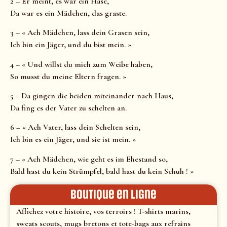
2 – Er meint, es wär ein Hase,
Da war es ein Mädchen, das graste.
3 – « Ach Mädchen, lass dein Grasen sein,
Ich bin ein Jäger, und du bist mein. »
4 – « Und willst du mich zum Weibe haben,
So musst du meine Eltern fragen. »
5 – Da gingen die beiden miteinander nach Haus,
Da fing es der Vater zu schelten an.
6 – « Ach Vater, lass dein Schelten sein,
Ich bin es ein Jäger, und sie ist mein. »
7 – « Ach Mädchen, wie geht es im Ehestand so,
Bald hast du kein Strümpfel, bald hast du kein Schuh ! »
Boutique en ligne
Affichez votre histoire, vos terroirs ! T-shirts marins,
sweats scouts, mugs bretons et tote-bags aux refrains