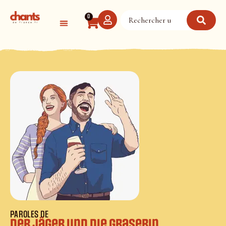
Panneau de gestion des cookies
0
PAROLES DE
Der Jäger und die Graserin