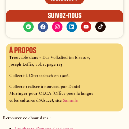
Suivez-nous
À propos
Trouvable dans « Das Volkslied im Elsass »,
Joseph Lefftz, vol. 1, page 113
Collecté à Oberseebach en 1906.
Collecte réalisée à nouveau par Daniel
Muringer pour OLCA (Office pour la langue
et les cultures d’Alsace), site
Sàmmle
Retrouvez ce chant dans :
Les chants d’amour alsaciennes