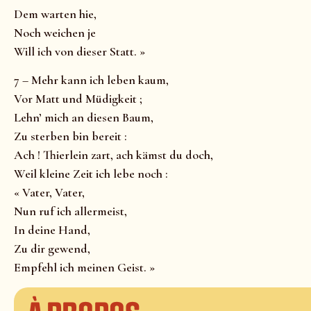
Dem warten hie,
Noch weichen je
Will ich von dieser Statt. »
7 – Mehr kann ich leben kaum,
Vor Matt und Müdigkeit ;
Lehn’ mich an diesen Baum,
Zu sterben bin bereit :
Ach ! Thierlein zart, ach kämst du doch,
Weil kleine Zeit ich lebe noch :
« Vater, Vater,
Nun ruf ich allermeist,
In deine Hand,
Zu dir gewend,
Empfehl ich meinen Geist. »