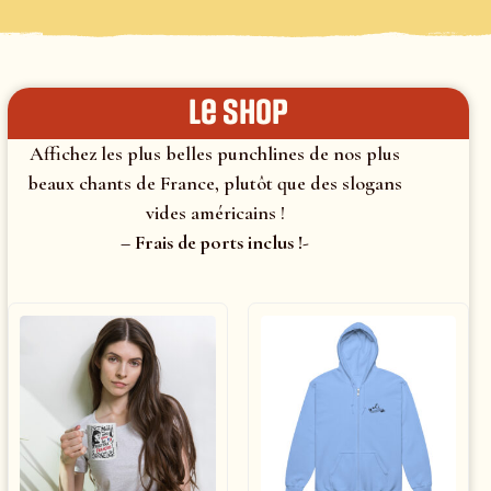
le shop
Affichez les plus belles punchlines de nos plus
beaux chants de France, plutôt que des slogans
vides américains !
– Frais de ports inclus !-