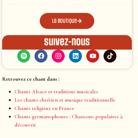
La boutique
Suivez-nous
Retrouvez ce chant dans :
Chants Alsace et traditions musicales
Les chants chrétien et musique traditionnelle
Chants religieux en France
Chants germanophones : Chansons populaires à
découvrir