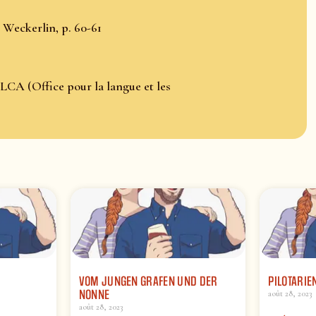
 Weckerlin, p. 60-61
LCA (Office pour la langue et les
VOM JUNGEN GRAFEN UND DER
PILOTARIE
NONNE
août 28, 2023
août 28, 2023