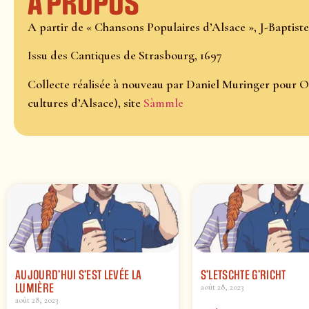
À propos
A partir de « Chansons Populaires d’Alsace », J-Baptiste
Issu des Cantiques de Strasbourg, 1697
Collecte réalisée à nouveau par Daniel Muringer pour O
cultures d’Alsace), site
Sàmmle
AUJOURD’HUI S’EST LEVÉE LA
S’LETSCHTE G’RICHT
LUMIÈRE
août 28, 2023
août 28, 2023