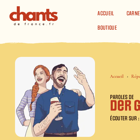
Panneau de gestion des cookies
ACCUEIL
CARNE
BOUTIQUE
Accueil
Répe
PAROLES DE
Der g
ÉCOUTER SUR :