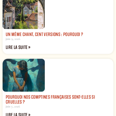
UN MÊME CHANT, CENT VERSIONS : POURQUOI ?
juin 9, 2026
LIRE LA SUITE »
POURQUOI NOS COMPTINES FRANÇAISES SONT-ELLES SI
CRUELLES ?
juin 7, 2026
LIRE LA SUITE »