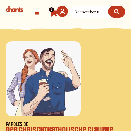
Panneau de gestion des cookies
0
PAROLES DE
Der Chrischtkatholische Glauiwe