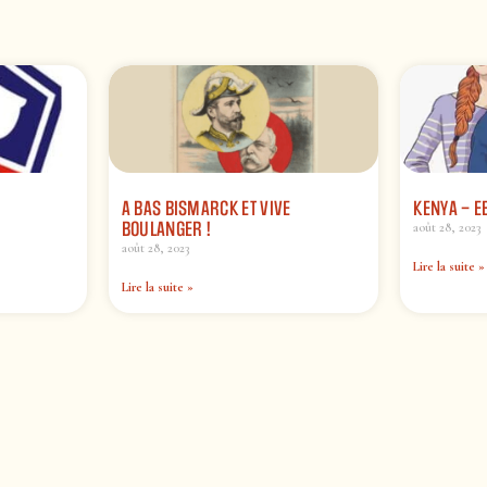
A BAS BISMARCK ET VIVE
KENYA – 
BOULANGER !
août 28, 2023
août 28, 2023
Lire la suite »
Lire la suite »