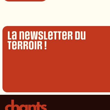
La newsletter du
terroir !