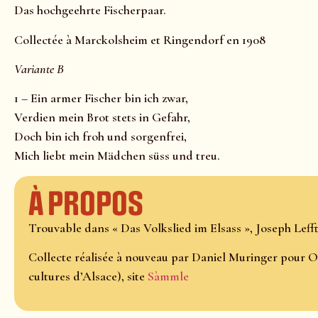
Das hochgeehrte Fischerpaar.
Collectée à Marckolsheim et Ringendorf en 1908
Variante B
1 – Ein armer Fischer bin ich zwar,
Verdien mein Brot stets in Gefahr,
Doch bin ich froh und sorgenfrei,
Mich liebt mein Mädchen süss und treu.
À propos
Trouvable dans « Das Volkslied im Elsass », Joseph Lefftz,
Collecte réalisée à nouveau par Daniel Muringer pour O
cultures d’Alsace), site
Sàmmle