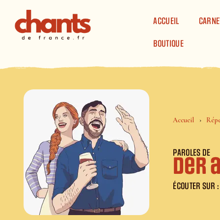
Panneau de gestion des cookies
ACCUEIL
CARNE
BOUTIQUE
Accueil
Répe
PAROLES DE
Der 
ÉCOUTER SUR :