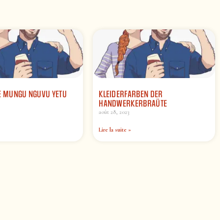
EE MUNGU NGUVU YETU
KLEIDERFARBEN DER
HANDWERKERBRAÜTE
août 28, 2023
Lire la suite »