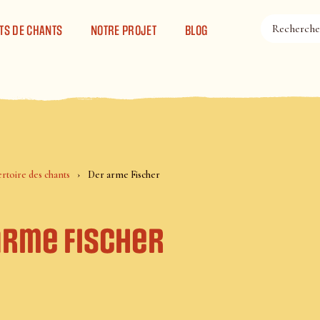
TS DE CHANTS
NOTRE PROJET
BLOG
rtoire des chants
Der arme Fischer
arme Fischer