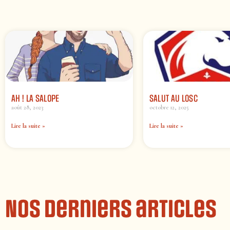
AH ! LA SALOPE
SALUT AU LOSC
août 28, 2023
octobre 12, 2025
Lire la suite »
Lire la suite »
Nos derniers articles