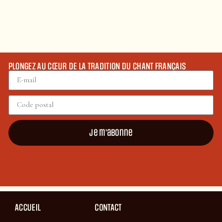
PLONGEZ AU CŒUR DE LA TRADITION DU CHANT FRANÇAIS
Je m'abonne
ACCUEIL
CONTACT