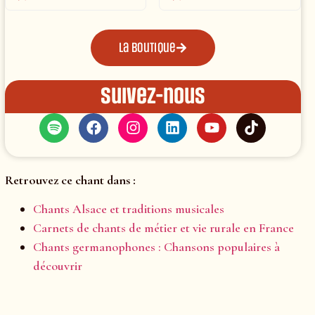
La boutique
Suivez-nous
Retrouvez ce chant dans :
Chants Alsace et traditions musicales
Carnets de chants de métier et vie rurale en France
Chants germanophones : Chansons populaires à
découvrir