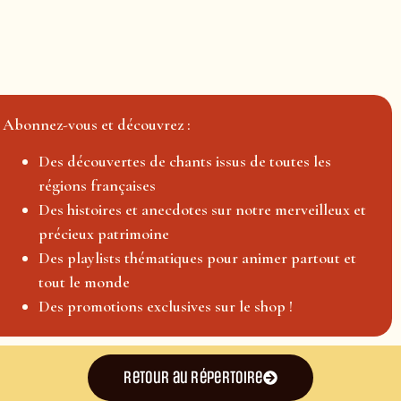
Abonnez-vous et découvrez :
Des découvertes de chants issus de toutes les
régions françaises
Des histoires et anecdotes sur notre merveilleux et
précieux patrimoine
Des playlists thématiques pour animer partout et
tout le monde
Des promotions exclusives sur le shop !
Retour au répertoire