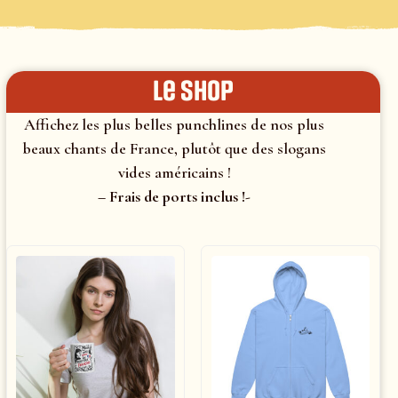
le shop
Affichez les plus belles punchlines de nos plus
beaux chants de France, plutôt que des slogans
vides américains !
– Frais de ports inclus !-