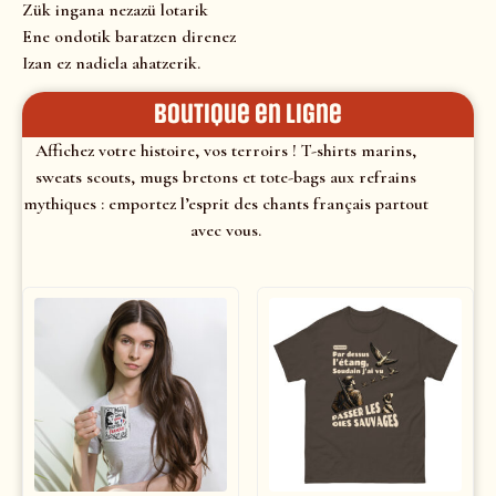
Zük ingana nezazü lotarik
Ene ondotik baratzen direnez
Izan ez nadiela ahatzerik.
Boutique en ligne
Affichez votre histoire, vos terroirs ! T-shirts marins,
sweats scouts, mugs bretons et tote-bags aux refrains
mythiques : emportez l’esprit des chants français partout
avec vous.