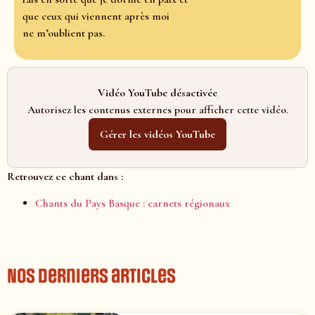
que ceux qui viennent après moi
ne m’oublient pas.
Vidéo YouTube désactivée
Autorisez les contenus externes pour afficher cette vidéo.
Gérer les vidéos YouTube
Retrouvez ce chant dans :
Chants du Pays Basque : carnets régionaux
Nos derniers articles