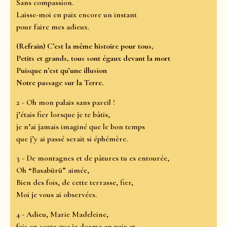
Sans compassion.
Laisse-moi en paix encore un instant
pour faire mes adieux.
(Refrain) C’est la même histoire pour tous,
Petits et grands, tous sont égaux devant la mort
Puisque n’est qu’une illusion
Notre passage sur la Terre.
2 - Oh mon palais sans pareil !
j’étais fier lorsque je te bâtis,
je n’ai jamais imaginé que le bon temps
que j’y ai passé serait si éphémère.
3 - De montagnes et de pâtures tu es entourée,
Oh “Basabürü” aimée,
Bien des fois, de cette terrasse, fier,
Moi je vous ai observées.
4 - Adieu, Marie Madeleine,
fais en sorte que je dorme en paix et