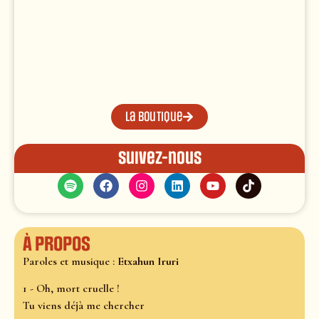
La boutique
Suivez-nous
À propos
Paroles et musique :
Etxahun Iruri
1 - Oh, mort cruelle !
Tu viens déjà me chercher