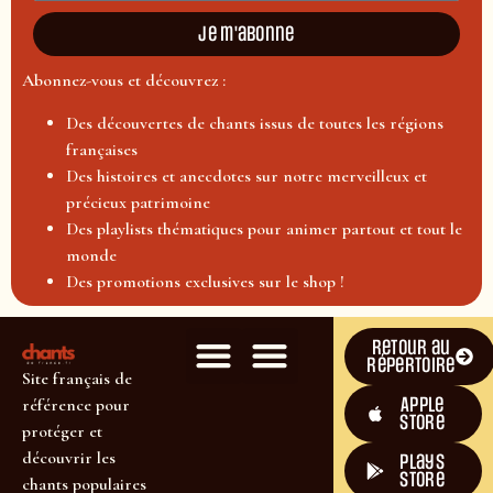
Je m'abonne
Abonnez-vous et découvrez :
Des découvertes de chants issus de toutes les régions
françaises
Des histoires et anecdotes sur notre merveilleux et
précieux patrimoine
Des playlists thématiques pour animer partout et tout le
monde
Des promotions exclusives sur le shop !
Retour au
répertoire
Site français de
Apple
référence pour
Store
protéger et
découvrir les
plays
store
chants populaires