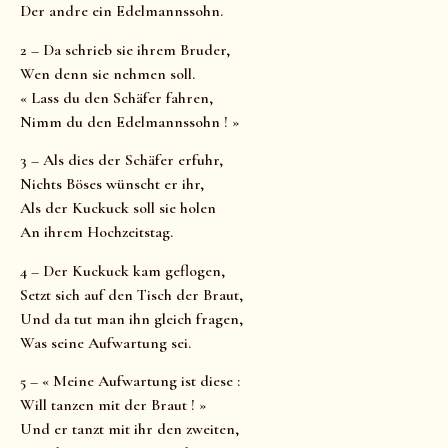
Der andre ein Edelmannssohn.
2 – Da schrieb sie ihrem Bruder,
Wen denn sie nehmen soll.
« Lass du den Schäfer fahren,
Nimm du den Edelmannssohn ! »
3 – Als dies der Schäfer erfuhr,
Nichts Böses wünscht er ihr,
Als der Kuckuck soll sie holen
An ihrem Hochzeitstag.
4 – Der Kuckuck kam geflogen,
Setzt sich auf den Tisch der Braut,
Und da tut man ihn gleich fragen,
Was seine Aufwartung sei.
5 – « Meine Aufwartung ist diese :
Will tanzen mit der Braut ! »
Und er tanzt mit ihr den zweiten,