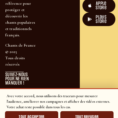
Apple
référence pour
Store
protéger et
découvrir les
plays
store
chants populaires
et traditionnels
français.
Chants de France
© 2025
Tous droits
réservés
SUIVEZ-NOUS
POUR NE RIEN
MANQUER !
Avec votre accord, nous utilisons des traceurs pour mesurer
l'audience, améliorer nos campagnes et afficher des vidéos externes.
Votre achat reste possible dans tous les cas.
Tout accepter
Tout refuser