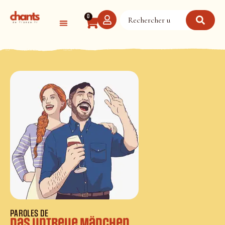
Panneau de gestion des cookies
0
PAROLES DE
Das untreue Mädchen