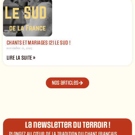
CHANTS ET MARIAGES (2) LE SUD !
novembre 11, 2025
LIRE LA SUITE »
Nos articles
La newsletter du terroir !
PLONGEZ AU CŒUR DE LA TRADITION DU CHANT FRANÇAIS