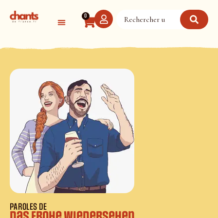
Panneau de gestion des cookies
0
PAROLES DE
Das frohe Wiedersehen