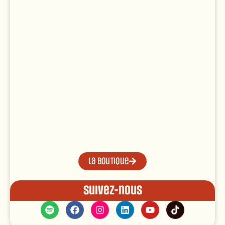
La boutique
Suivez-nous