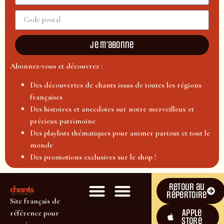
Je m'abonne
Abonnez-vous et découvrez :
Des découvertes de chants issus de toutes les régions
françaises
Des histoires et anecdotes sur notre merveilleux et
précieux patrimoine
Des playlists thématiques pour animer partout et tout le
monde
Des promotions exclusives sur le shop !
Retour au
répertoire
Site français de
Apple
référence pour
Store