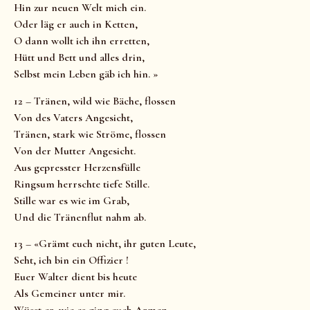
Hin zur neuen Welt mich ein.
Oder läg er auch in Ketten,
O dann wollt ich ihn erretten,
Hütt und Bett und alles drin,
Selbst mein Leben gäb ich hin. »
12 – Tränen, wild wie Bäche, flossen
Von des Vaters Angesicht,
Tränen, stark wie Ströme, flossen
Von der Mutter Angesicht.
Aus gepresster Herzensfülle
Ringsum herrschte tiefe Stille.
Stille war es wie im Grab,
Und die Tränenflut nahm ab.
13 – «Grämt euch nicht, ihr guten Leute,
Seht, ich bin ein Offizier !
Euer Walter dient bis heute
Als Gemeiner unter mir.