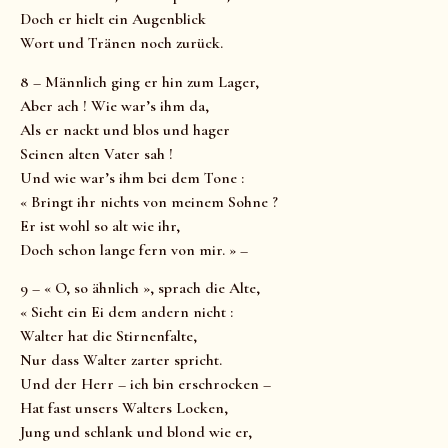
Doch er hielt ein Augenblick
Wort und Tränen noch zurück.
8 – Männlich ging er hin zum Lager,
Aber ach ! Wie war’s ihm da,
Als er nackt und blos und hager
Seinen alten Vater sah !
Und wie war’s ihm bei dem Tone :
« Bringt ihr nichts von meinem Sohne ?
Er ist wohl so alt wie ihr,
Doch schon lange fern von mir. » –
9 – « O, so ähnlich », sprach die Alte,
« Sieht ein Ei dem andern nicht :
Walter hat die Stirnenfalte,
Nur dass Walter zarter spricht.
Und der Herr – ich bin erschrocken –
Hat fast unsers Walters Locken,
Jung und schlank und blond wie er,