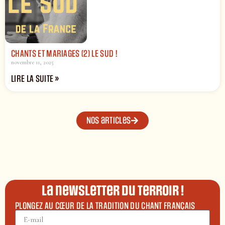
CHANTS ET MARIAGES (2) LE SUD !
novembre 11, 2025
LIRE LA SUITE »
Nos articles
La newsletter du terroir !
PLONGEZ AU CŒUR DE LA TRADITION DU CHANT FRANÇAIS