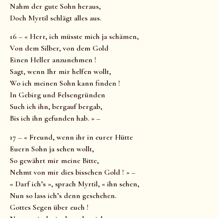
Nahm der gute Sohn heraus,
Doch Myrtil schlägt alles aus.
16 – « Herr, ich müsste mich ja schämen,
Von dem Silber, von dem Gold
Einen Heller anzunehmen !
Sagt, wenn Ihr mir helfen wollt,
Wo ich meinen Sohn kann finden !
In Gebirg und Felsengründen
Such ich ihn, bergauf bergab,
Bis ich ihn gefunden hab. » –
17 – « Freund, wenn ihr in eurer Hütte
Euern Sohn ja sehen wollt,
So gewährt mir meine Bitte,
Nehmt von mir dies bisschen Gold ! » –
« Darf ich’s », sprach Myrtil, « ihn sehen,
Nun so lass ich’s denn geschehen.
Gottes Segen über euch !