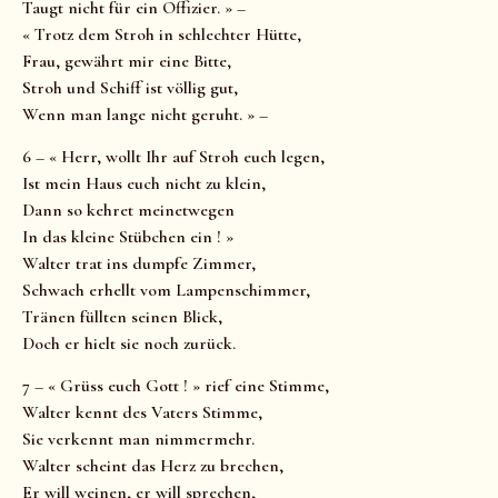
Taugt nicht für ein Offizier. » –
« Trotz dem Stroh in schlechter Hütte,
Frau, gewährt mir eine Bitte,
Stroh und Schiff ist völlig gut,
Wenn man lange nicht geruht. » –
6 – « Herr, wollt Ihr auf Stroh euch legen,
Ist mein Haus euch nicht zu klein,
Dann so kehret meinetwegen
In das kleine Stübchen ein ! »
Walter trat ins dumpfe Zimmer,
Schwach erhellt vom Lampenschimmer,
Tränen füllten seinen Blick,
Doch er hielt sie noch zurück.
7 – « Grüss euch Gott ! » rief eine Stimme,
Walter kennt des Vaters Stimme,
Sie verkennt man nimmermehr.
Walter scheint das Herz zu brechen,
Er will weinen, er will sprechen,