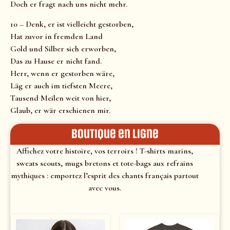
Doch er fragt nach uns nicht mehr.
10 – Denk, er ist vielleicht gestorben,
Hat zuvor in fremden Land
Gold und Silber sich erworben,
Das zu Hause er nicht fand.
Herr, wenn er gestorben wäre,
Läg er auch im tiefsten Meere,
Tausend Meilen weit von hier,
Glaub, er wär erschienen mir.
Boutique en ligne
Affichez votre histoire, vos terroirs ! T-shirts marins,
sweats scouts, mugs bretons et tote-bags aux refrains
mythiques : emportez l’esprit des chants français partout
avec vous.