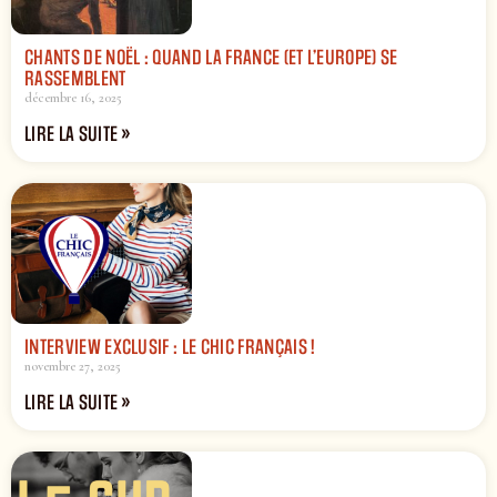
CHANTS DE NOËL : QUAND LA FRANCE (ET L’EUROPE) SE
RASSEMBLENT
décembre 16, 2025
LIRE LA SUITE »
INTERVIEW EXCLUSIF : LE CHIC FRANÇAIS !
novembre 27, 2025
LIRE LA SUITE »