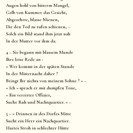
Augen hohl von bitterm Mangel,
Gelb von Kummer das Gesicht,
Abgezehrte, blasse Mienen,
Die den Tod zu rufen schienen, –
Solch ein Bild stand ihm jetzt nah
In der Mutter vor ihm da.
4 – Sie begann mit blassem Munde
Ihre leise Rede an :
« Wer kommt in der späten Stunde
In der Mitternacht daher ?
Bringt Ihr nichts von meinem Sohne ? » –
« Ich » sprach er mit dumpfen Tone,
« Ein verrirter Offizier,
Suche Ruh und Nachtquartier. » –
5 – « Drinnen in des Dorfes Mitte
Sucht ein Herr ein Nachquartier.
Hartes Stroh in schlechter Hütte