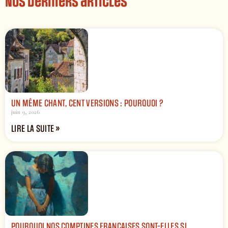
Nos derniers articles
UN MÊME CHANT, CENT VERSIONS : POURQUOI ?
juin 9, 2026
LIRE LA SUITE »
POURQUOI NOS COMPTINES FRANÇAISES SONT-ELLES SI