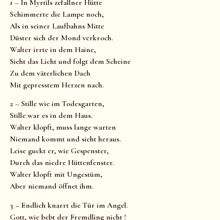
1 – In Myrtils zefallner Hütte
Schimmerte die Lampe noch,
Als in seiner Laufbahns Mitte
Düster sich der Mond verkroch.
Walter irrte in dem Haine,
Sieht das Licht und folgt dem Scheine
Zu dem väterlichen Dach
Mit gepresstem Herzen nach.
2 – Stille wie im Todesgarten,
Stille war es in dem Haus.
Walter klopft, muss lange warten
Niemand kommt und sieht heraus.
Leise guckt er, wie Gespenster,
Durch das niedre Hüttenfenster.
Walter klopft mit Ungestüm,
Aber niemand öffnet ihm.
3 – Endlich knarrt die Tür im Angel.
Gott, wie bebt der Fremdling nicht !