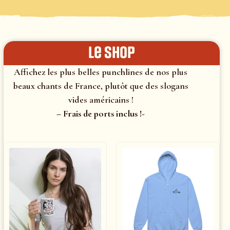
le shop
Affichez les plus belles punchlines de nos plus
beaux chants de France, plutôt que des slogans
vides américains !
– Frais de ports inclus !-