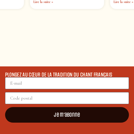
Lire la suite »
Lire la suite »
PLONGEZ AU CŒUR DE LA TRADITION DU CHANT FRANÇAIS
Je m'abonne