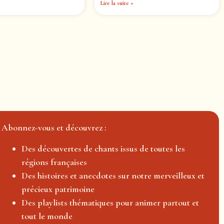
Lire la suite »
Abonnez-vous et découvrez :
Des découvertes de chants issus de toutes les
régions françaises
Des histoires et anecdotes sur notre merveilleux et
précieux patrimoine
Des playlists thématiques pour animer partout et
tout le monde