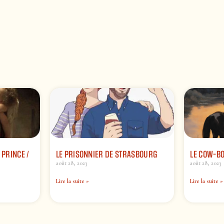
 PRINCE /
LE PRISONNIER DE STRASBOURG
LE COW-B
août 28, 2023
août 28, 2023
Lire la suite »
Lire la suite »