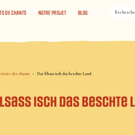
TS DE CHANTS
NOTRE PROJET
BLOG
rtoire des chants
Das Elsass isch das beschte Land
Elsass isch das beschte 