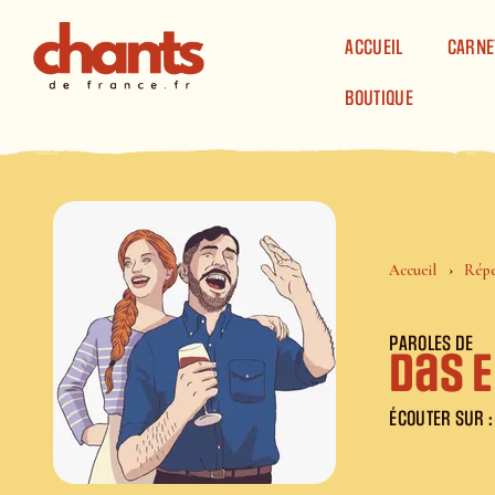
Panneau de gestion des cookies
ACCUEIL
CARNE
BOUTIQUE
Accueil
Répe
PAROLES DE
Das 
ÉCOUTER SUR :