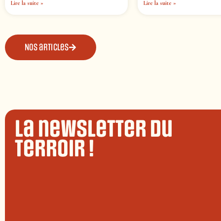
Lire la suite »
Lire la suite »
Nos articles
La newsletter du
terroir !