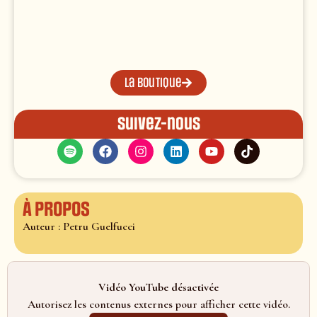
La boutique
Suivez-nous
À propos
Auteur : Petru Guelfucci
Vidéo YouTube désactivée
Autorisez les contenus externes pour afficher cette vidéo.