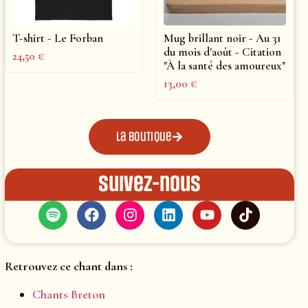
T-shirt - Le Forban
Mug brillant noir - Au 31
du mois d'août - Citation
24,50
€
"À la santé des amoureux"
13,00
€
La boutique
Suivez-nous
Retrouvez ce chant dans :
Chants Breton