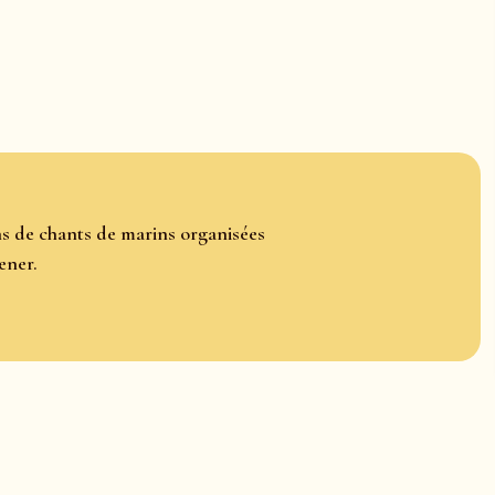
ons de chants de marins organisées
ener.