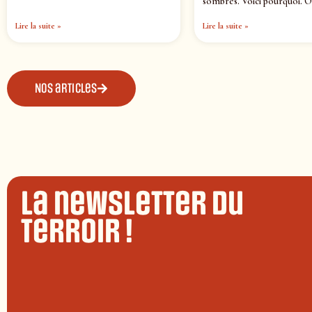
sombres. Voici pourquoi. O
Lire la suite »
Lire la suite »
Nos articles
La newsletter du
terroir !