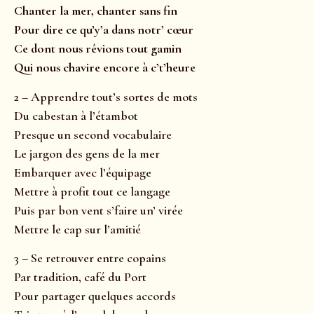
Chanter la mer, chanter sans fin
Pour dire ce qu’y’a dans notr’ cœur
Ce dont nous rêvions tout gamin
Qui nous chavire encore à c’t’heure
2 – Apprendre tout’s sortes de mots
Du cabestan à l’étambot
Presque un second vocabulaire
Le jargon des gens de la mer
Embarquer avec l’équipage
Mettre à profit tout ce langage
Puis par bon vent s’faire un’ virée
Mettre le cap sur l’amitié
3 – Se retrouver entre copains
Par tradition, café du Port
Pour partager quelques accords