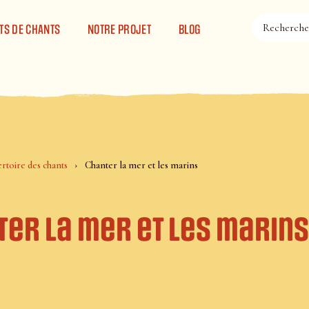
TS DE CHANTS
NOTRE PROJET
BLOG
rtoire des chants
Chanter la mer et les marins
ter la mer et les marin