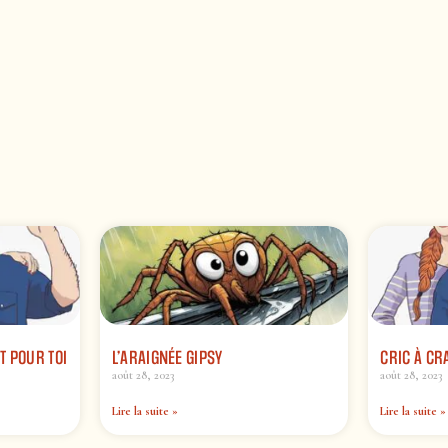
T POUR TOI
L’ARAIGNÉE GIPSY
CRIC À CR
août 28, 2023
août 28, 2023
Lire la suite »
Lire la suite »