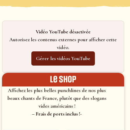
Vidéo YouTube désactivée
Autorisez les contenus externes pour afficher cette
vidéo.
Gérer les vidéos YouTube
le shop
Affichez les plus belles punchlines de nos plus
beaux chants de France, plutôt que des slogans
vides américains !
– Frais de ports inclus !-