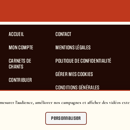
ACCUEIL
CONTACT
MON COMPTE
MENTIONS LÉGALES
CARNETS DE
POLITIQUE DE CONFIDENTIALITÉ
CHANTS
GÉRER MES COOKIES
CONTRIBUER
CONDITIONS GÉNÉRALES
BLOG
D’UTILISATION
mesurer l'audience, améliorer nos campagnes et afficher des vidéos exte
PANIER
CONDITIONS GÉNÉRALES DE VENTES
Personnaliser