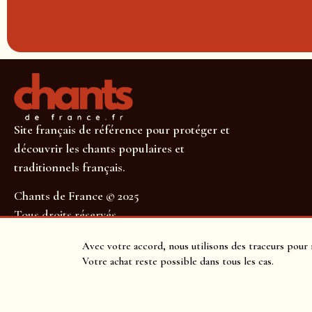
Site français de référence pour protéger et
découvrir les chants populaires et
traditionnels français.
Chants de France © 2025
Tous droits réservés
SUIVEZ-NOUS POUR NE RIEN MANQUER !
Avec votre accord, nous utilisons des traceurs pour 
Votre achat reste possible dans tous les cas.