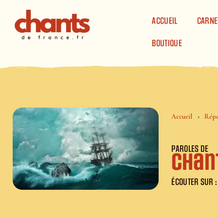
Panneau de gestion des cookies
ACCUEIL
CARNE
BOUTIQUE
Accueil
Répe
PAROLES DE
Chan
ÉCOUTER SUR :