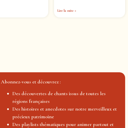
Lire la suite »
Abonnez-vous et découvrez :
Des découvertes de chants issus de toutes les
régions françaises
Des histoires et anecdotes sur notre merveilleux et
précieux patrimoine
Des playlists thématiques pour animer partout et