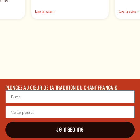
n les
Lire la suite »
Lire la suite »
PLONGEZ AU CŒUR DE LA TRADITION DU CHANT FRANÇAIS
Je m'abonne