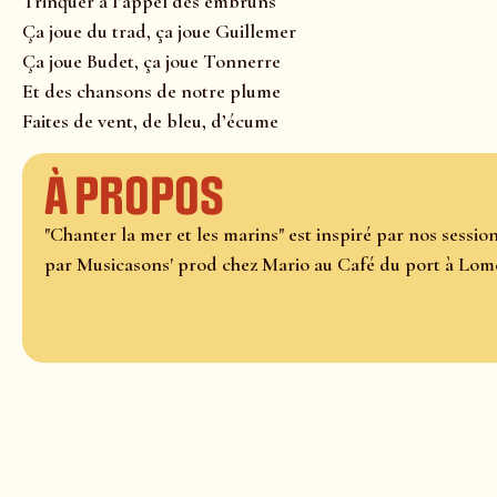
Trinquer à l’appel des embruns
Ça joue du trad, ça joue Guillemer
Ça joue Budet, ça joue Tonnerre
Et des chansons de notre plume
Faites de vent, de bleu, d’écume
À propos
"Chanter la mer et les marins" est inspiré par nos sessi
par Musicasons' prod chez Mario au Café du port à Lom