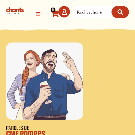
Panneau de gestion des cookies
0
PAROLES DE
CME Pompes