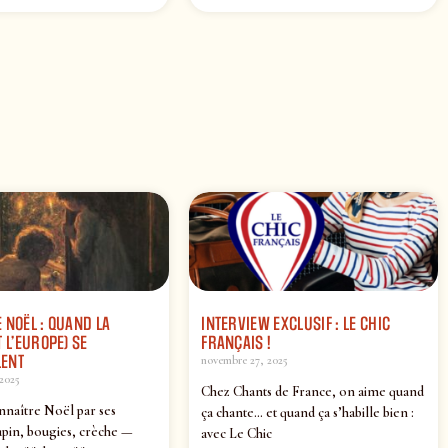
 NOËL : QUAND LA
INTERVIEW EXCLUSIF : LE CHIC
 L’EUROPE) SE
FRANÇAIS !
ENT
novembre 27, 2025
2025
Chez Chants de France, on aime quand
nnaître Noël par ses
ça chante… et quand ça s’habille bien :
pin, bougies, crèche —
avec Le Chic