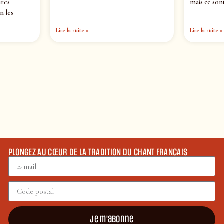
ires
mais ce sont
n les
Lire la suite »
Lire la suite »
PLONGEZ AU CŒUR DE LA TRADITION DU CHANT FRANÇAIS
Je m'abonne