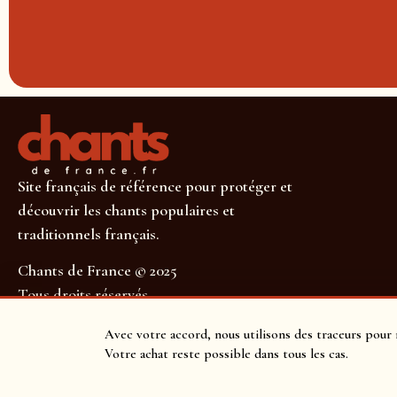
Site français de référence pour protéger et
découvrir les chants populaires et
traditionnels français.
Chants de France © 2025
Tous droits réservés
SUIVEZ-NOUS POUR NE RIEN MANQUER !
Avec votre accord, nous utilisons des traceurs pour 
Votre achat reste possible dans tous les cas.