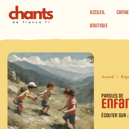
Panneau de gestion des cookies
ACCUEIL
CARNE
BOUTIQUE
Accueil
Répe
PAROLES DE
Enfa
ÉCOUTER SUR :