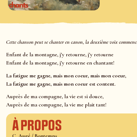
Cette chanson peut se chanter en canon, la deuxième voix commencera
Enfant de la montagne, j’y retourne, j’y retourne
Enfant de la montagne, j’y retourne en chantant!
La fatigue me gagne, mais mon coeur, mais mon coeur,
La fatigue me gagne, mais mon coeur est content.
Auprès de ma compagne, la vie est si douce,
Auprès de ma compagne, la vie me plait tant!
À propos
C. Augé / Bontemps