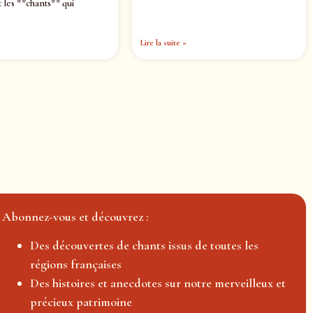
 les **chants** qui
Lire la suite »
Abonnez-vous et découvrez :
Des découvertes de chants issus de toutes les
régions françaises
Des histoires et anecdotes sur notre merveilleux et
précieux patrimoine