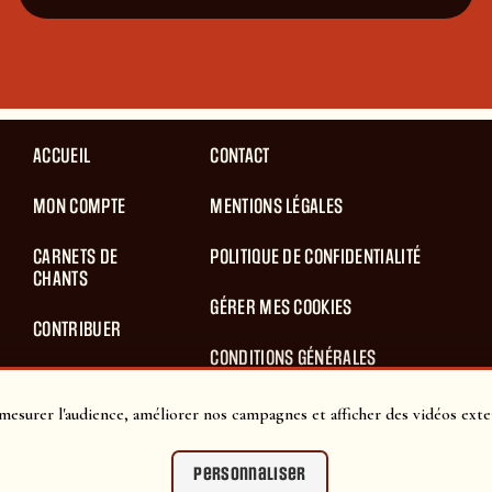
ACCUEIL
CONTACT
MON COMPTE
MENTIONS LÉGALES
CARNETS DE
POLITIQUE DE CONFIDENTIALITÉ
CHANTS
GÉRER MES COOKIES
CONTRIBUER
CONDITIONS GÉNÉRALES
BLOG
D’UTILISATION
mesurer l'audience, améliorer nos campagnes et afficher des vidéos exte
PANIER
CONDITIONS GÉNÉRALES DE VENTES
Personnaliser