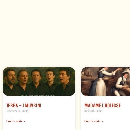
TERRA – I MUVRINI
MADAME L’HÔTESSE
octobre 11, 2025
août 28, 2023
Lire la suite »
Lire la suite »