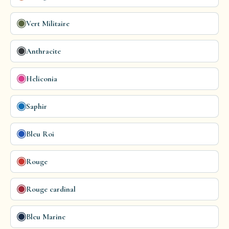
Vert Militaire
Anthracite
Heliconia
Saphir
Bleu Roi
Rouge
Rouge cardinal
Bleu Marine