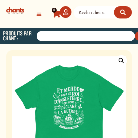
Panneau de gestion des cookies
0
PRODUITS PAR
CHANT :