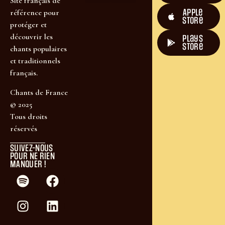
Site français de
Apple
référence pour
Store
protéger et
découvrir les
plays
store
chants populaires
et traditionnels
français.
Chants de France
© 2025
Tous droits
réservés
SUIVEZ-NOUS
POUR NE RIEN
MANQUER !