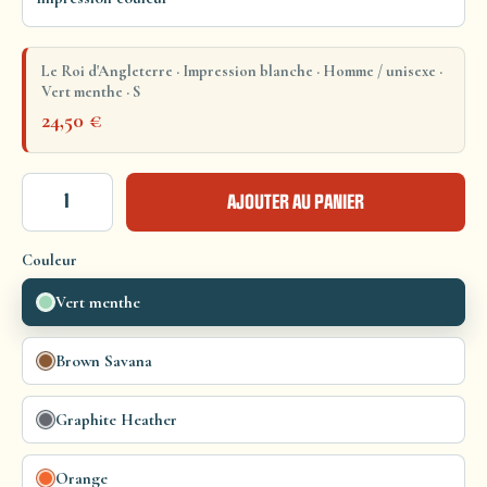
Le Roi d'Angleterre · Impression blanche · Homme / unisexe ·
Vert menthe · S
24,50
€
AJOUTER AU PANIER
Couleur
Vert menthe
Brown Savana
Graphite Heather
Orange