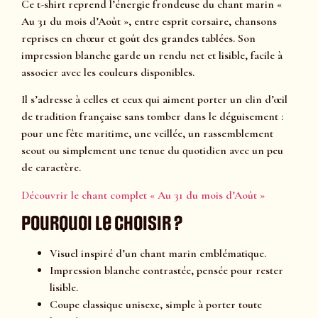
Ce t-shirt reprend l’énergie frondeuse du chant marin «
Au 31 du mois d’Août », entre esprit corsaire, chansons
reprises en chœur et goût des grandes tablées. Son
impression blanche garde un rendu net et lisible, facile à
associer avec les couleurs disponibles.
Il s’adresse à celles et ceux qui aiment porter un clin d’œil
de tradition française sans tomber dans le déguisement :
pour une fête maritime, une veillée, un rassemblement
scout ou simplement une tenue du quotidien avec un peu
de caractère.
Découvrir le chant complet « Au 31 du mois d’Août »
Pourquoi le choisir ?
Visuel inspiré d’un chant marin emblématique.
Impression blanche contrastée, pensée pour rester
lisible.
Coupe classique unisexe, simple à porter toute