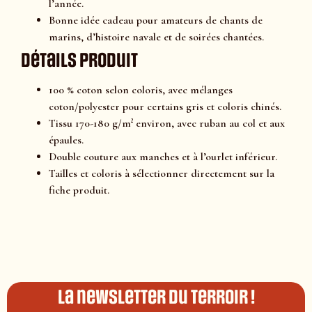
l’année.
Bonne idée cadeau pour amateurs de chants de
marins, d’histoire navale et de soirées chantées.
Détails produit
100 % coton selon coloris, avec mélanges
coton/polyester pour certains gris et coloris chinés.
Tissu 170-180 g/m² environ, avec ruban au col et aux
épaules.
Double couture aux manches et à l’ourlet inférieur.
Tailles et coloris à sélectionner directement sur la
fiche produit.
La newsletter du terroir !