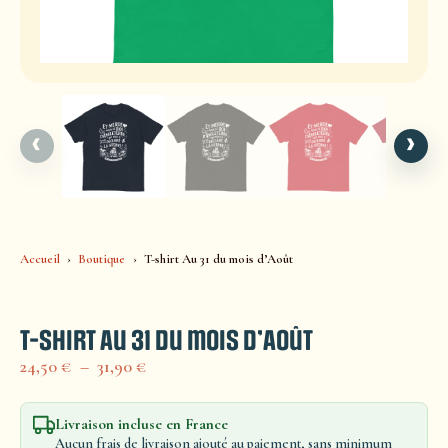
‹
›
Accueil
Boutique
T-shirt Au 31 du mois d’Août
T-shirt Au 31 du mois d’Août
24,50
€
–
31,90
€
Livraison incluse en France
Aucun frais de livraison ajouté au paiement, sans minimum