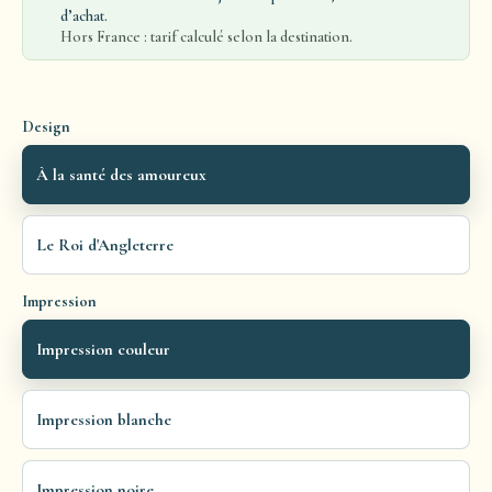
d’achat.
Hors France : tarif calculé selon la destination.
Design
À la santé des amoureux
Le Roi d'Angleterre
Impression
Impression couleur
Impression blanche
Impression noire