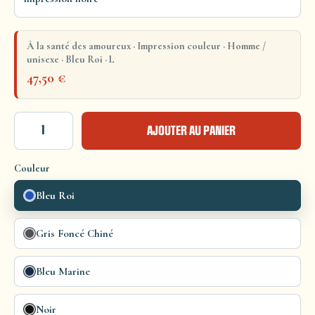
À la santé des amoureux · Impression couleur · Homme /
unisexe · Bleu Roi · L
47,50
€
AJOUTER AU PANIER
Couleur
Bleu Roi
Gris Foncé Chiné
Bleu Marine
Noir