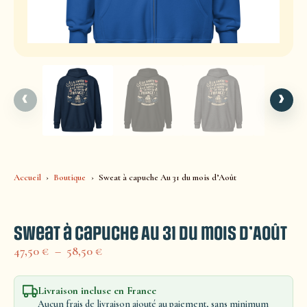
‹
›
Accueil
Boutique
Sweat à capuche Au 31 du mois d’Août
Sweat à capuche Au 31 du mois d’Août
47,50
€
–
58,50
€
Livraison incluse en France
Aucun frais de livraison ajouté au paiement, sans minimum