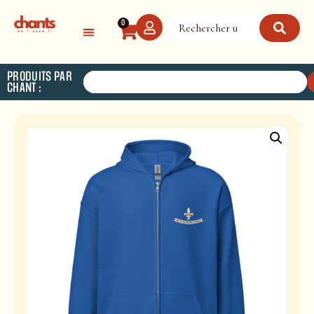
Panneau de gestion des cookies
0
PRODUITS PAR
CHANT :