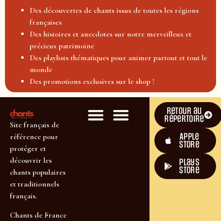
Des découvertes de chants issus de toutes les régions
françaises
Des histoires et anecdotes sur notre merveilleux et
précieux patrimoine
Des playlists thématiques pour animer partout et tout le
monde
Des promotions exclusives sur le shop !
Retour au
répertoire
Site français de
Apple
référence pour
Store
protéger et
découvrir les
plays
store
chants populaires
et traditionnels
français.
Chants de France