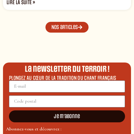
LIRE LA SUITE »
Nos articles
La newsletter du terroir !
PLONGEZ AU CŒUR DE LA TRADITION DU CHANT FRANÇAIS
Je m'abonne
Abonnez-vous et découvrez :