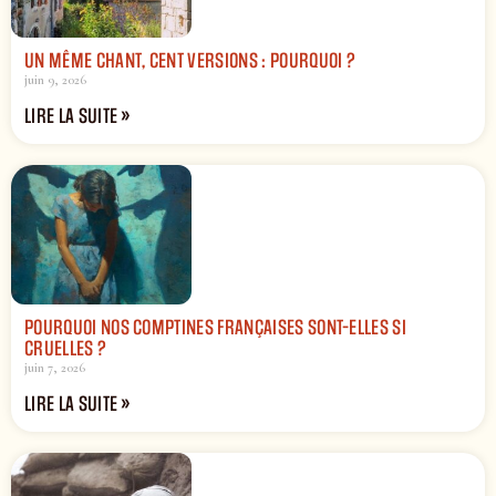
UN MÊME CHANT, CENT VERSIONS : POURQUOI ?
juin 9, 2026
LIRE LA SUITE »
POURQUOI NOS COMPTINES FRANÇAISES SONT-ELLES SI
CRUELLES ?
juin 7, 2026
LIRE LA SUITE »