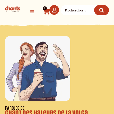
Panneau de gestion des cookies
0
PAROLES DE
Chant des haleurs de la Volga