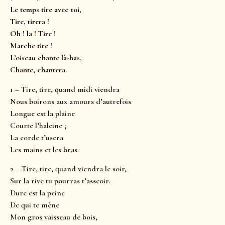
Le temps tire avec toi,
Tire, tirera !
Oh ! la ! Tire !
Marche tire !
L’oiseau chante là-bas,
Chante, chantera.
1 – Tire, tire, quand midi viendra
Nous boirons aux amours d’autrefois
Longue est la plaine
Courte l’haleine ;
La corde t’usera
Les mains et les bras.
2 – Tire, tire, quand viendra le soir,
Sur la rive tu pourras t’asseoir.
Dure est la peine
De qui te mène
Mon gros vaisseau de bois,