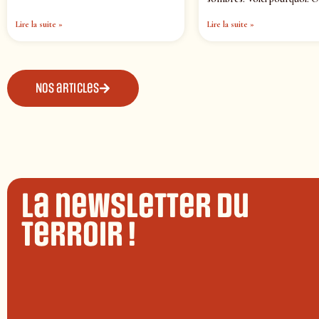
Lire la suite »
Lire la suite »
Nos articles
La newsletter du
terroir !