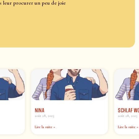
s leur procurer un peu de joie
NINA
SCHLAF W
août 28, 2023
août 28, 2023
Lire la suite »
Lire la suite »