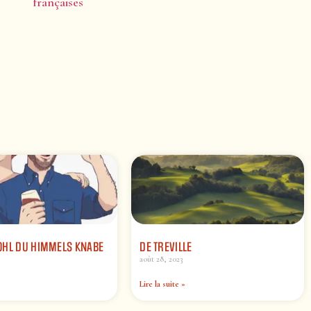
françaises
OHL DU HIMMELS KNABE
DE TREVILLE
août 28, 2023
Lire la suite »