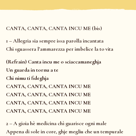
CANTA, CANTA, CANTA INCU ME (bis)
1 – Allegria sia sempre issa parolla incantata
Chi sguassera l’ammarezza per imbelice la to vita
(Refrain) Canta incu me o sciaccamaneghja
Un guarda in tornu a te
Chi nimu ti fideghja
CANTA, CANTA, CANTA INCU ME
CANTA, CANTA, CANTA INCU ME
CANTA, CANTA, CANTA INCU ME
CANTA, CANTA, CANTA INCU ME
2 – A gioia hè medicina chì guarisce ogni male
Appena di sole in core, ghje megliu che un tempurale