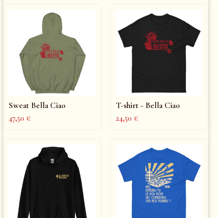
Sweat Bella Ciao
T-shirt - Bella Ciao
47,50
€
24,50
€