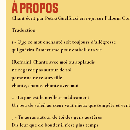
À propos
Chant écrit par
Petru Guelfucci
en 1991, sur l’album Cor
Traduction:
1 - Que ce mot enchanté soit toujours d’allégresse
qui guérira l’amertume pour embellir ta vie
(Refrain) Chante avec moi ou applaudis
ne regarde pas autour de toi
personne ne te surveille
chante, chante, chante avec moi
2 - La joie est le meilleur médicament
Un peu de soleil au cœur vaut mieux que tempête et ven
3 - Tu auras autour de toi des gens austères
Dis leur que de bouder il n’est plus temps