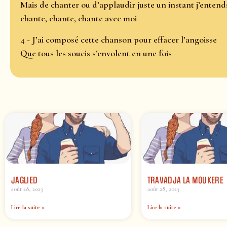
Mais de chanter ou d’applaudir juste un instant j’entend
chante, chante, chante avec moi
4 - J’ai composé cette chanson pour effacer l’angoisse
Que tous les soucis s’envolent en une fois
JAGLIED
TRAVADJA LA MOUKERE
août 28, 2023
août 28, 2023
Lire la suite »
Lire la suite »