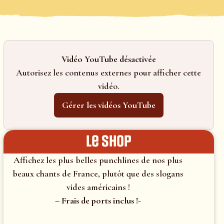
Vidéo YouTube désactivée
Autorisez les contenus externes pour afficher cette
vidéo.
Gérer les vidéos YouTube
le shop
Affichez les plus belles punchlines de nos plus
beaux chants de France, plutôt que des slogans
vides américains !
– Frais de ports inclus !-