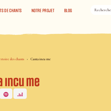
TS DE CHANTS
NOTRE PROJET
BLOG
rtoire des chants
Canta incu me
a incu me