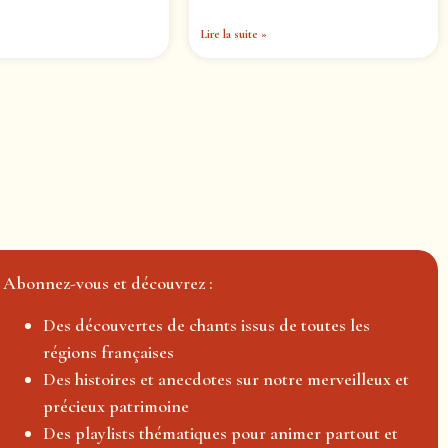
Lire la suite »
Abonnez-vous et découvrez :
Des découvertes de chants issus de toutes les
régions françaises
Des histoires et anecdotes sur notre merveilleux et
précieux patrimoine
Des playlists thématiques pour animer partout et