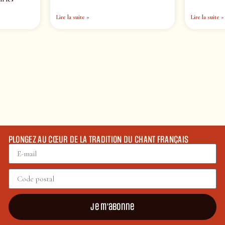
Lire la suite »
Lire la suite »
PLONGEZ AU CŒUR DE LA TRADITION DU CHANT FRANÇAIS
Je m'abonne