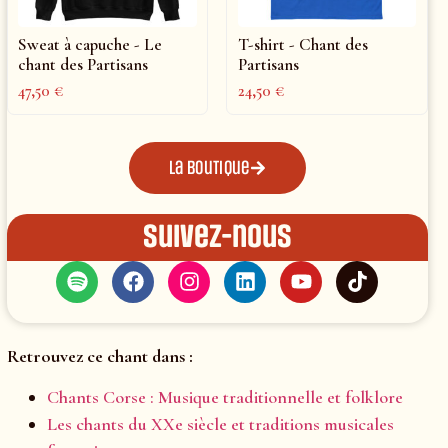
Sweat à capuche - Le
T-shirt - Chant des
chant des Partisans
Partisans
47,50
€
24,50
€
La boutique
Suivez-nous
Retrouvez ce chant dans :
Chants Corse : Musique traditionnelle et folklore
Les chants du XXe siècle et traditions musicales