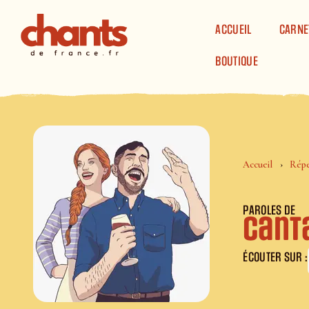
Panneau de gestion des cookies
ACCUEIL
CARNE
BOUTIQUE
Accueil
Répe
PAROLES DE
Cant
ÉCOUTER SUR :