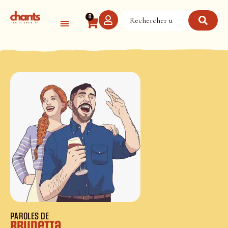
Panneau de gestion des cookies
0
PAROLES DE
Brunetta