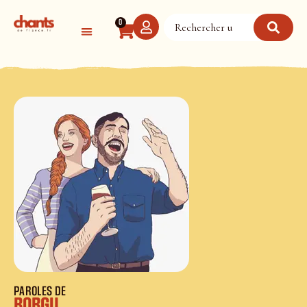
Panneau de gestion des cookies
0
PAROLES DE
Borgu