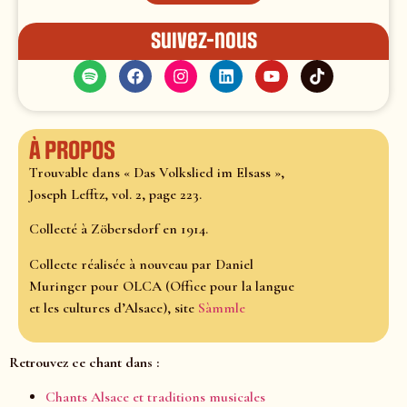
Suivez-nous
À propos
Trouvable dans « Das Volkslied im Elsass »,
Joseph Lefftz, vol. 2, page 223.
Collecté à Zöbersdorf en 1914.
Collecte réalisée à nouveau par Daniel
Muringer pour OLCA (Office pour la langue
et les cultures d’Alsace), site
Sàmmle
Retrouvez ce chant dans :
Chants Alsace et traditions musicales