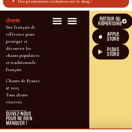
Des promotions exclusives sur le shop !
Retour au
répertoire
Site français de
Apple
référence pour
Store
protéger et
découvrir les
plays
store
chants populaires
et traditionnels
français.
Chants de France
© 2025
Tous droits
réservés
SUIVEZ-NOUS
POUR NE RIEN
MANQUER !