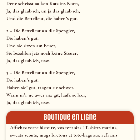
Dene scheisst au ken Katz ins Korn,
Ja, das glaub ich, un ja das glaub ich,
Und die Bettelleut, die haben’s gut.
2 – Die Bettelleut un die Spengler,
Die haben’s gut.
Und sie sitzen am Feuer,
Sie bezahlen jetz noch keine Steuer,
Ja, das glaub ich, usw.
3 – Die Bettelleut un die Spengler,
Die haben’s gut.
Haben sie’ gut, tragen sie schwer.
Wenn m’r ne awer nix git, laufe se leer,
Ja, das glaub ich, usw.
Boutique en ligne
Affichez votre histoire, vos terroirs ! T-shirts marins,
sweats scouts, mugs bretons et tote-bags aux refrains