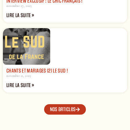
INTERVIEW EXCLUSIF : LE CHIC FRANÇAIS !
novembre 27, 2025
LIRE LA SUITE »
CHANTS ET MARIAGES (2) LE SUD !
novembre 11, 2025
LIRE LA SUITE »
Nos articles