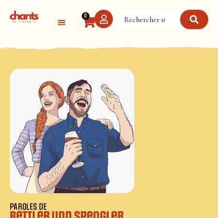
Panneau de gestion des cookies
0
PAROLES DE
Bettler und Spengler