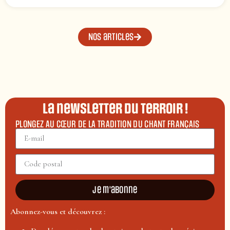
Nos articles
La newsletter du terroir !
PLONGEZ AU CŒUR DE LA TRADITION DU CHANT FRANÇAIS
Je m'abonne
Abonnez-vous et découvrez :