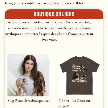
Non, je ne tremble pas car ma vertu c’est toi. (bis)
Boutique en ligne
Affichez votre histoire, vos terroirs ! T-shirts marins,
sweats scouts, mugs bretons et tote-bags aux refrains
mythiques : emportez l’esprit des chants français partout
avec vous.
Mug Blanc Strasbourgeoise
T-shirt - Le Chasseur
!
24,50
€