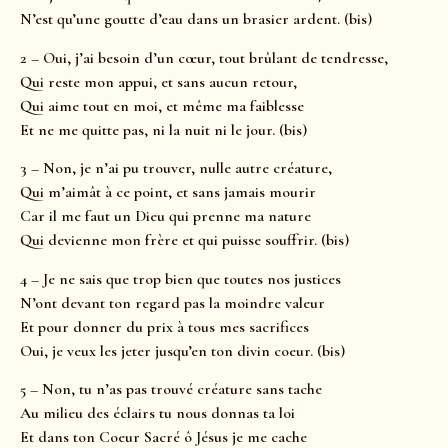
N’est qu’une goutte d’eau dans un brasier ardent. (bis)
2 – Oui, j’ai besoin d’un cœur, tout brûlant de tendresse,
Qui reste mon appui, et sans aucun retour,
Qui aime tout en moi, et même ma faiblesse
Et ne me quitte pas, ni la nuit ni le jour. (bis)
3 – Non, je n’ai pu trouver, nulle autre créature,
Qui m’aimât à ce point, et sans jamais mourir
Car il me faut un Dieu qui prenne ma nature
Qui devienne mon frère et qui puisse souffrir. (bis)
4 – Je ne sais que trop bien que toutes nos justices
N’ont devant ton regard pas la moindre valeur
Et pour donner du prix à tous mes sacrifices
Oui, je veux les jeter jusqu’en ton divin coeur. (bis)
5 – Non, tu n’as pas trouvé créature sans tache
Au milieu des éclairs tu nous donnas ta loi
Et dans ton Coeur Sacré ô Jésus je me cache