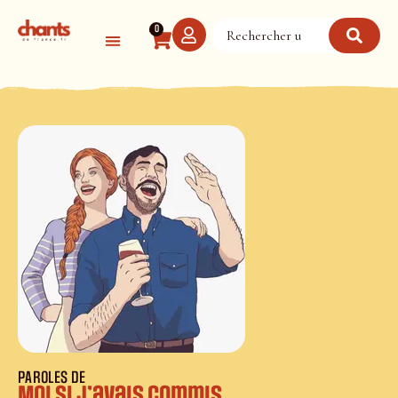
Panneau de gestion des cookies
0
PAROLES DE
Moi si j’avais commis