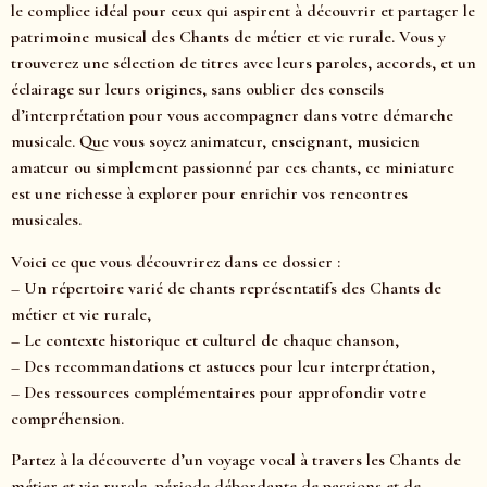
le complice idéal pour ceux qui aspirent à découvrir et partager le
patrimoine musical des Chants de métier et vie rurale. Vous y
trouverez une sélection de titres avec leurs paroles, accords, et un
éclairage sur leurs origines, sans oublier des conseils
d’interprétation pour vous accompagner dans votre démarche
musicale. Que vous soyez animateur, enseignant, musicien
amateur ou simplement passionné par ces chants, ce miniature
est une richesse à explorer pour enrichir vos rencontres
musicales.
Voici ce que vous découvrirez dans ce dossier :
– Un répertoire varié de chants représentatifs des Chants de
métier et vie rurale,
– Le contexte historique et culturel de chaque chanson,
– Des recommandations et astuces pour leur interprétation,
– Des ressources complémentaires pour approfondir votre
compréhension.
Partez à la découverte d’un voyage vocal à travers les Chants de
métier et vie rurale, période débordante de passions et de