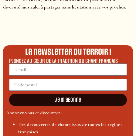
diversité musicale, à partager sans hésitation avec vos proches.
La newsletter du terroir !
PLONGEZ AU CŒUR DE LA TRADITION DU CHANT FRANÇAIS
Je m'abonne
Abonnez-vous et découvrez :
Des découvertes de chants issus de toutes les régions
françaises