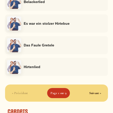
Belackerlied
Es war ein stolzer Hirtebue
Das Faule Gretele
Hirtenlied
« Précédent
Page 1 sur 9
Suivant »
Carnets