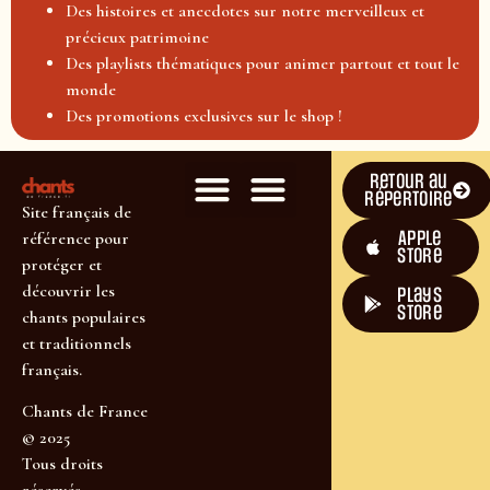
Des histoires et anecdotes sur notre merveilleux et
précieux patrimoine
Des playlists thématiques pour animer partout et tout le
monde
Des promotions exclusives sur le shop !
Retour au
répertoire
Site français de
Apple
référence pour
Store
protéger et
découvrir les
plays
store
chants populaires
et traditionnels
français.
Chants de France
© 2025
Tous droits