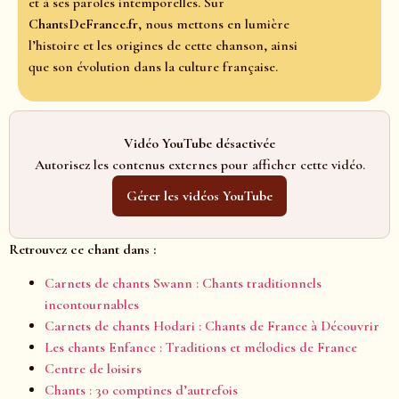
et à ses paroles intemporelles. Sur
ChantsDeFrance.fr
, nous mettons en lumière
l’histoire et les origines de cette chanson, ainsi
que son évolution dans la culture française.
Vidéo YouTube désactivée
Autorisez les contenus externes pour afficher cette vidéo.
Gérer les vidéos YouTube
Retrouvez ce chant dans :
Carnets de chants Swann : Chants traditionnels
incontournables
Carnets de chants Hodari : Chants de France à Découvrir
Les chants Enfance : Traditions et mélodies de France
Centre de loisirs
Chants : 30 comptines d’autrefois