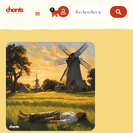
Panneau de gestion des cookies
0