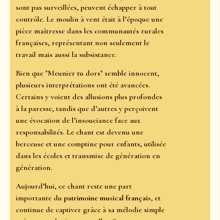
sont pas surveillées, peuvent échapper à tout
contrôle. Le moulin à vent était à l’époque une
pièce maîtresse dans les communautés rurales
françaises, représentant non seulement le
travail mais aussi la subsistance.
Bien que "Meunier tu dors" semble innocent,
plusieurs interprétations ont été avancées.
Certains y voient des allusions plus profondes
à la paresse, tandis que d’autres y perçoivent
une évocation de l’insouciance face aux
responsabilités. Le chant est devenu une
berceuse et une comptine pour enfants, utilisée
dans les écoles et transmise de génération en
génération.
Aujourd’hui, ce chant reste une part
importante du
patrimoine musical français
, et
continue de captiver grâce à sa mélodie simple