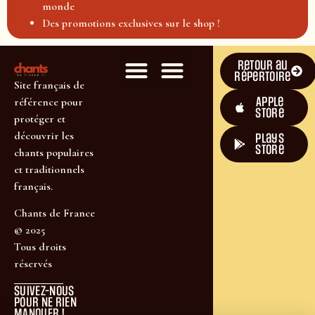
monde
Des promotions exclusives sur le shop !
Retour au
répertoire
Site français de
Apple
référence pour
Store
protéger et
découvrir les
plays
store
chants populaires
et traditionnels
français.
Chants de France
© 2025
Tous droits
réservés
SUIVEZ-NOUS
POUR NE RIEN
MANQUER !