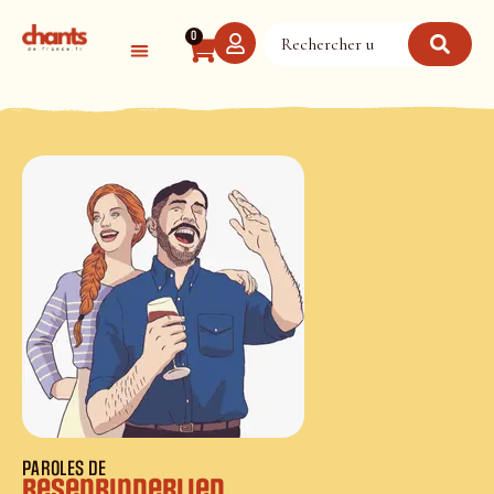
Panneau de gestion des cookies
0
PAROLES DE
Besenbinderlied