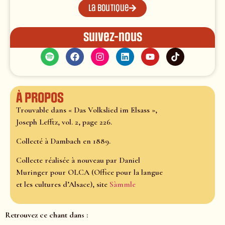
La boutique
Suivez-nous
À propos
Trouvable dans « Das Volkslied im Elsass »,
Joseph Lefftz, vol. 2, page 226.
Collecté à Dambach en 1889.
Collecte réalisée à nouveau par Daniel
Muringer pour OLCA (Office pour la langue
et les cultures d’Alsace), site
Sàmmle
Retrouvez ce chant dans :