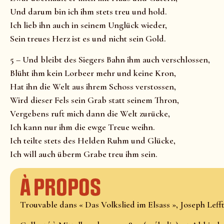
Und darum bin ich ihm stets treu und hold.
Ich lieb ihn auch in seinem Unglück wieder,
Sein treues Herz ist es und nicht sein Gold.
5 – Und bleibt des Siegers Bahn ihm auch verschlossen,
Blüht ihm kein Lorbeer mehr und keine Kron,
Hat ihn die Welt aus ihrem Schoss verstossen,
Wird dieser Fels sein Grab statt seinem Thron,
Vergebens ruft mich dann die Welt zurücke,
Ich kann nur ihm die ewge Treue weihn.
Ich teilte stets des Helden Ruhm und Glücke,
Ich will auch überm Grabe treu ihm sein.
À propos
Trouvable dans « Das Volkslied im Elsass », Joseph Lefftz