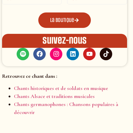
La boutique
Suivez-nous
Retrouvez ce chant dans :
Chants historiques et de soldats en musique
Chants Alsace et traditions musicales
Chants germanophones : Chansons populaires à
découvrir