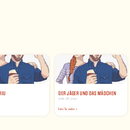
RIU
DER JÄGER UND DAS MÄDCHEN
août 28, 2023
Lire la suite »