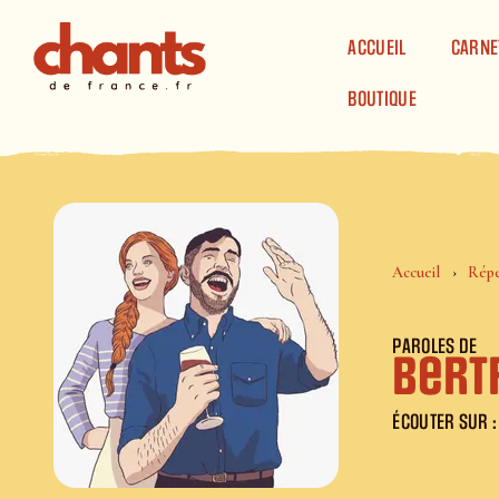
Panneau de gestion des cookies
ACCUEIL
CARNE
BOUTIQUE
Accueil
Répe
PAROLES DE
Bert
ÉCOUTER SUR :