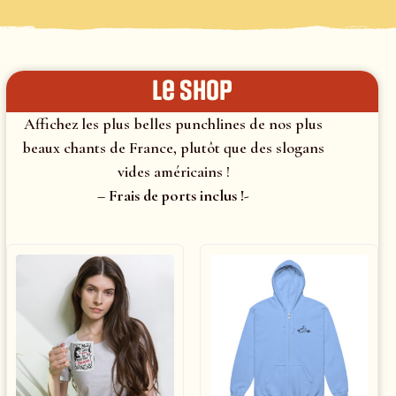
le shop
Affichez les plus belles punchlines de nos plus
beaux chants de France, plutôt que des slogans
vides américains !
– Frais de ports inclus !-