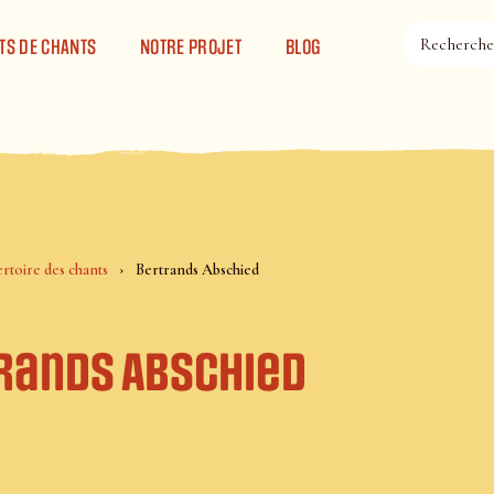
TS DE CHANTS
NOTRE PROJET
BLOG
rtoire des chants
Bertrands Abschied
rands Abschied