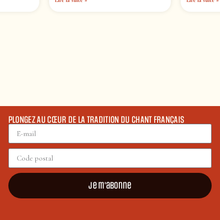
Lire la suite »
Lire la suite »
PLONGEZ AU CŒUR DE LA TRADITION DU CHANT FRANÇAIS
Je m'abonne