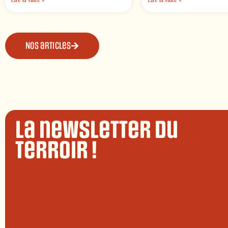
Lire la suite »
Lire la suite »
Nos articles
La newsletter du
terroir !