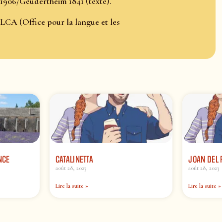
 1906/Geudertheim 1841 (texte).
LCA (Office pour la langue et les
NCE
CATALINETTA
JOAN DEL 
août 28, 2023
août 28, 2023
Lire la suite »
Lire la suite »