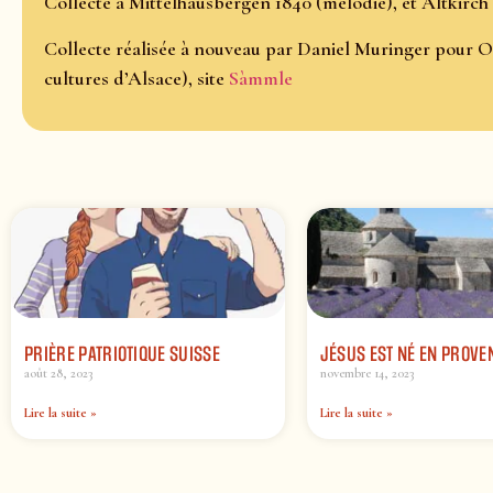
Collecté à Mittelhausbergen 1840 (mélodie), et Altkirch
Collecte réalisée à nouveau par Daniel Muringer pour O
cultures d’Alsace), site
Sàmmle
PRIÈRE PATRIOTIQUE SUISSE
JÉSUS EST NÉ EN PROVE
août 28, 2023
novembre 14, 2023
Lire la suite »
Lire la suite »