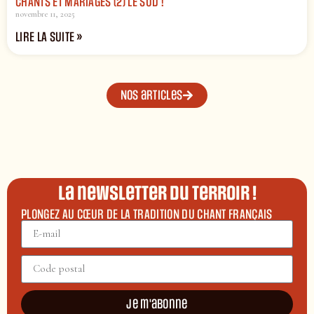
CHANTS ET MARIAGES (2) LE SUD !
novembre 11, 2025
LIRE LA SUITE »
Nos articles
La newsletter du terroir !
PLONGEZ AU CŒUR DE LA TRADITION DU CHANT FRANÇAIS
Je m'abonne