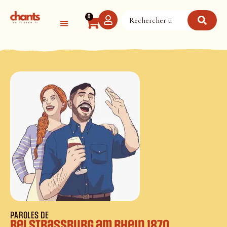
Panneau de gestion des cookies
0
PAROLES DE
Bei Strassburg am Rhein 1870