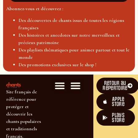
Abonnez-vous et découvrez :
Des découvertes de chants issus de toutes les régions
françaises
Des histoires et anecdotes sur notre merveilleux et
précieux patrimoine
Des playlists thématiques pour animer partout et tout le
monde
Des promotions exclusives sur le shop !
Retour au
répertoire
Site français de
Apple
référence pour
Store
protéger et
découvrir les
plays
store
chants populaires
et traditionnels
français.