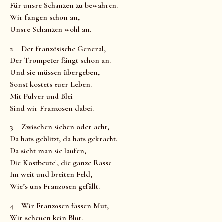
Für unsre Schanzen zu bewahren.
Wir fangen schon an,
Unsre Schanzen wohl an.
2 – Der französische General,
Der Trompeter fängt schon an.
Und sie müssen übergeben,
Sonst kostets euer Leben.
Mit Pulver und Blei
Sind wir Franzosen dabei.
3 – Zwischen sieben oder acht,
Da hats geblitzt, da hats gekracht.
Da sieht man sie laufen,
Die Kostbeutel, die ganze Rasse
Im weit und breiten Feld,
Wie’s uns Franzosen gefällt.
4 – Wir Franzosen fassen Mut,
Wir scheuen kein Blut.