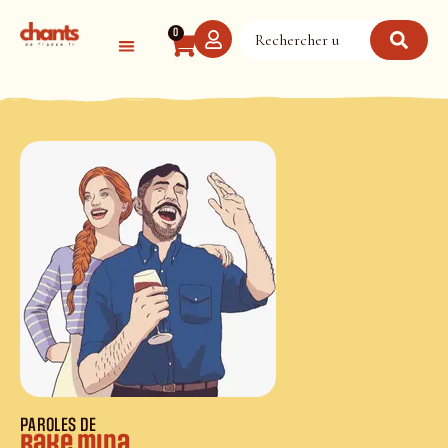
Panneau de gestion des cookies
0
PAROLES DE
Bake mina