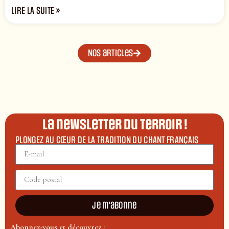
LIRE LA SUITE »
Nos articles
La newsletter du terroir !
PLONGEZ AU CŒUR DE LA TRADITION DU CHANT FRANÇAIS
Je m'abonne
Abonnez-vous et découvrez :