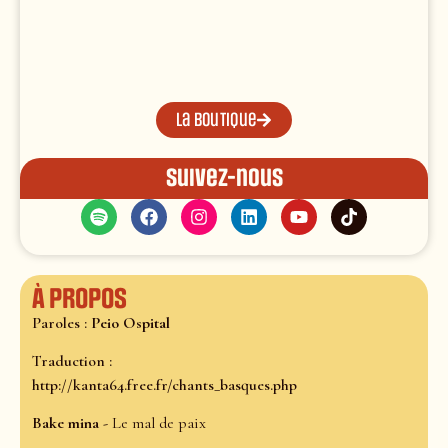
La boutique
Suivez-nous
À propos
Paroles :
Peio Ospital
Traduction :
http://kanta64.free.fr/chants_basques.php
Bake mina -
Le mal de paix