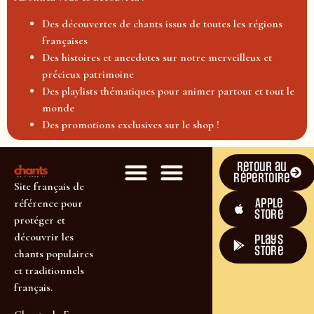
Des découvertes de chants issus de toutes les régions
françaises
Des histoires et anecdotes sur notre merveilleux et
précieux patrimoine
Des playlists thématiques pour animer partout et tout le
monde
Des promotions exclusives sur le shop !
Retour au
répertoire
Site français de
Apple
référence pour
Store
protéger et
découvrir les
plays
store
chants populaires
et traditionnels
français.