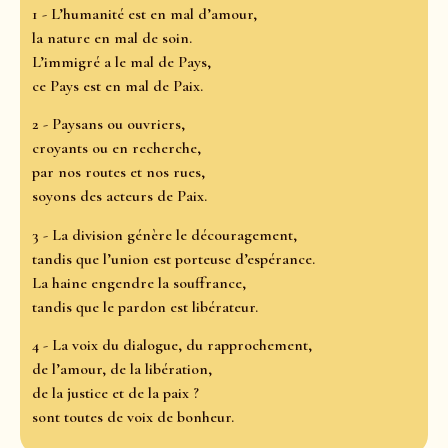
1 - L’humanité est en mal d’amour,
la nature en mal de soin.
L’immigré a le mal de Pays,
ce Pays est en mal de Paix.
2 - Paysans ou ouvriers,
croyants ou en recherche,
par nos routes et nos rues,
soyons des acteurs de Paix.
3 - La division génère le découragement,
tandis que l’union est porteuse d’espérance.
La haine engendre la souffrance,
tandis que le pardon est libérateur.
4 - La voix du dialogue, du rapprochement,
de l’amour, de la libération,
de la justice et de la paix ?
sont toutes de voix de bonheur.