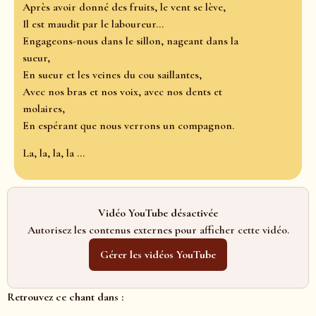
Après avoir donné des fruits, le vent se lève,
Il est maudit par le laboureur…
Engageons-nous dans le sillon, nageant dans la
sueur,
En sueur et les veines du cou saillantes,
Avec nos bras et nos voix, avec nos dents et
molaires,
En espérant que nous verrons un compagnon.
La, la, la, la …
Vidéo YouTube désactivée
Autorisez les contenus externes pour afficher cette vidéo.
Gérer les vidéos YouTube
Retrouvez ce chant dans :