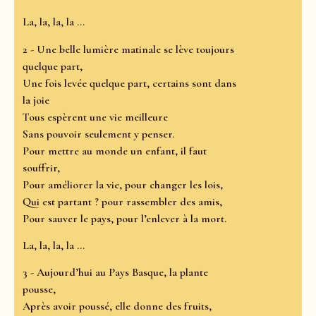
La, la, la, la …
2 - Une belle lumière matinale se lève toujours
quelque part,
Une fois levée quelque part, certains sont dans
la joie
Tous espèrent une vie meilleure
Sans pouvoir seulement y penser.
Pour mettre au monde un enfant, il faut
souffrir,
Pour améliorer la vie, pour changer les lois,
Qui est partant ? pour rassembler des amis,
Pour sauver le pays, pour l’enlever à la mort.
La, la, la, la …
3 - Aujourd’hui au Pays Basque, la plante
pousse,
Après avoir poussé, elle donne des fruits,