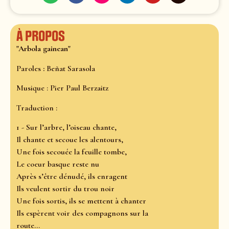
À propos
"Arbola gainean"
Paroles
:
Beñat Sarasola
Musique : Pier Paul Berzaitz
Traduction :
1 - Sur l’arbre, l’oiseau chante,
Il chante et secoue les alentours,
Une fois secouée la feuille tombe,
Le coeur basque reste nu
Après s’être dénudé, ils enragent
Ils veulent sortir du trou noir
Une fois sortis, ils se mettent à chanter
Ils espèrent voir des compagnons sur la
route…