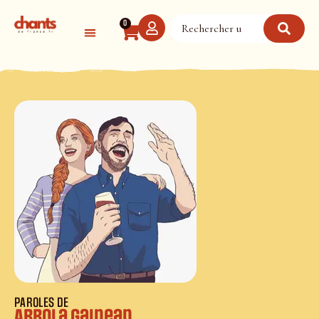
Panneau de gestion des cookies
0
PAROLES DE
Arbola gainean