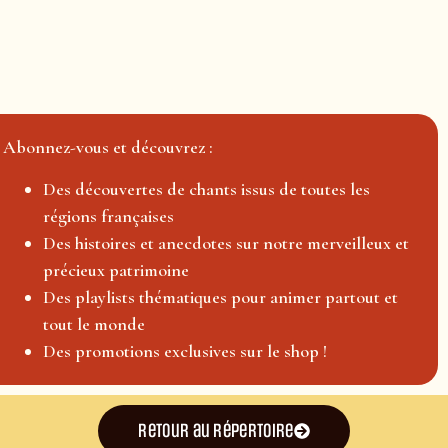
Abonnez-vous et découvrez :
Des découvertes de chants issus de toutes les
régions françaises
Des histoires et anecdotes sur notre merveilleux et
précieux patrimoine
Des playlists thématiques pour animer partout et
tout le monde
Des promotions exclusives sur le shop !
Retour au répertoire