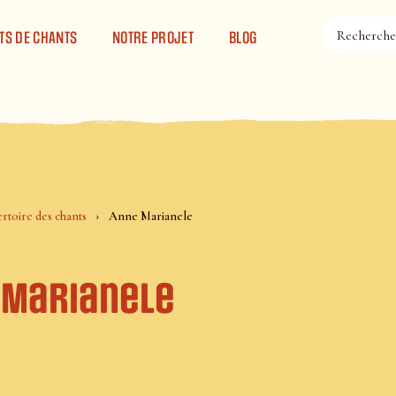
TS DE CHANTS
NOTRE PROJET
BLOG
rtoire des chants
Anne Marianele
 Marianele