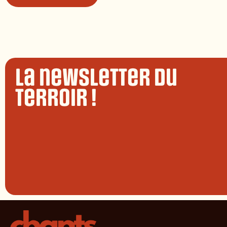
La newsletter du
terroir !