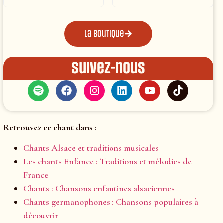
La boutique
Suivez-nous
Retrouvez ce chant dans :
Chants Alsace et traditions musicales
Les chants Enfance : Traditions et mélodies de
France
Chants : Chansons enfantines alsaciennes
Chants germanophones : Chansons populaires à
découvrir