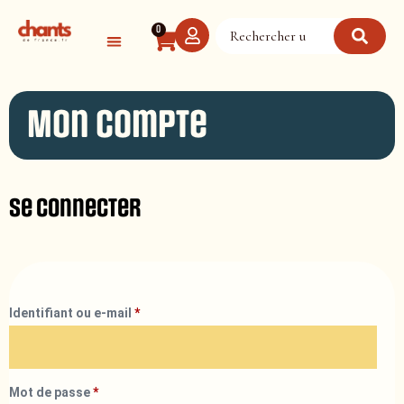
Panneau de gestion des cookies
0
Mon compte
Se connecter
Identifiant ou e-mail
*
Mot de passe
*