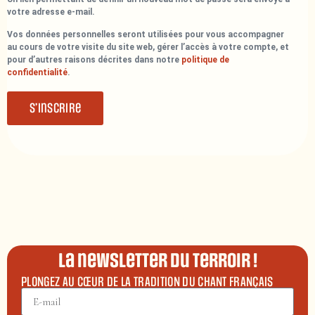
votre adresse e-mail.
Vos données personnelles seront utilisées pour vous accompagner
au cours de votre visite du site web, gérer l’accès à votre compte, et
pour d’autres raisons décrites dans notre
politique de
confidentialité
.
S’inscrire
La newsletter du terroir !
PLONGEZ AU CŒUR DE LA TRADITION DU CHANT FRANÇAIS