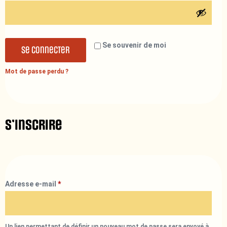
Se souvenir de moi
Se connecter
Mot de passe perdu ?
S’inscrire
Adresse e-mail
*
Un lien permettant de définir un nouveau mot de passe sera envoyé à