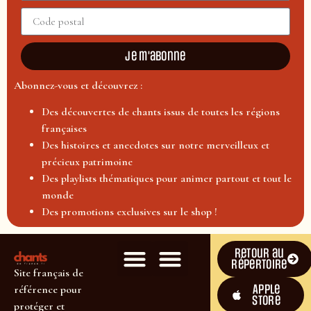
Je m'abonne
Abonnez-vous et découvrez :
Des découvertes de chants issus de toutes les régions
françaises
Des histoires et anecdotes sur notre merveilleux et
précieux patrimoine
Des playlists thématiques pour animer partout et tout le
monde
Des promotions exclusives sur le shop !
Retour au
répertoire
Site français de
Apple
référence pour
Store
protéger et