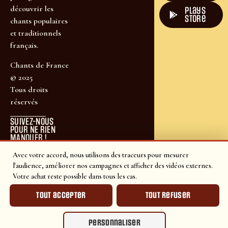
découvrir les
plays
store
chants populaires
et traditionnels
français.
Chants de France
© 2025
Tous droits
réservés
SUIVEZ-NOUS
POUR NE RIEN
MANQUER !
Avec votre accord, nous utilisons des traceurs pour mesurer
l'audience, améliorer nos campagnes et afficher des vidéos externes.
Votre achat reste possible dans tous les cas.
Tout accepter
Tout refuser
Personnaliser