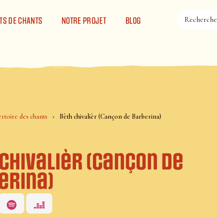
TS DE CHANTS
NOTRE PROJET
BLOG
rtoire des chants
Bèth chivalièr (Cançon de Barberina)
chivalièr (Cançon de
erina)