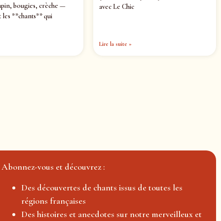
pin, bougies, crèche —
avec Le Chic
 les **chants** qui
Lire la suite »
Abonnez-vous et découvrez :
Des découvertes de chants issus de toutes les
régions françaises
Des histoires et anecdotes sur notre merveilleux et