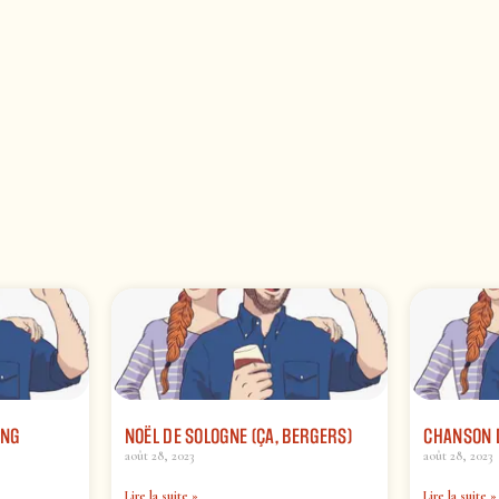
ING
NOËL DE SOLOGNE (ÇA, BERGERS)
CHANSON 
août 28, 2023
août 28, 2023
Lire la suite »
Lire la suite »