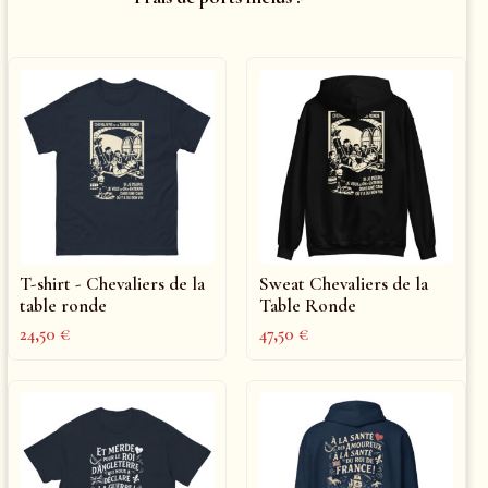
T-shirt - Chevaliers de la
Sweat Chevaliers de la
table ronde
Table Ronde
24,50
€
47,50
€