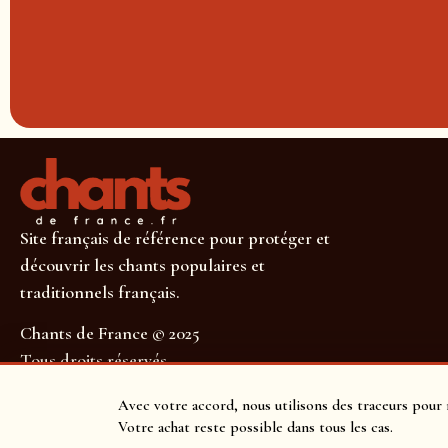
Site français de référence pour protéger et
découvrir les chants populaires et
traditionnels français.
Chants de France © 2025
Tous droits réservés
SUIVEZ-NOUS POUR NE RIEN MANQUER !
Avec votre accord, nous utilisons des traceurs pour 
Votre achat reste possible dans tous les cas.