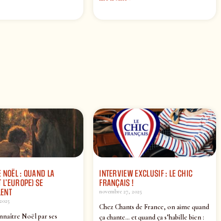
 NOËL : QUAND LA
INTERVIEW EXCLUSIF : LE CHIC
 L’EUROPE) SE
FRANÇAIS !
ENT
novembre 27, 2025
2025
Chez Chants de France, on aime quand
nnaître Noël par ses
ça chante… et quand ça s’habille bien :