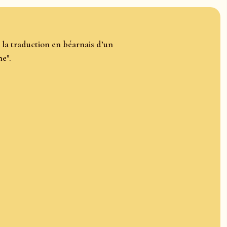
 la traduction en béarnais d’un
e".