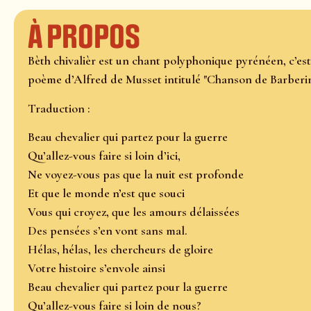
À propos
Bèth chivalièr est un chant polyphonique pyrénéen, c’est
poème d’Alfred de Musset intitulé "Chanson de Barberin
Traduction :
Beau chevalier qui partez pour la guerre
Qu’allez-vous faire si loin d’ici,
Ne voyez-vous pas que la nuit est profonde
Et que le monde n’est que souci
Vous qui croyez, que les amours délaissées
Des pensées s’en vont sans mal.
Hélas, hélas, les chercheurs de gloire
Votre histoire s’envole ainsi
Beau chevalier qui partez pour la guerre
Qu’allez-vous faire si loin de nous?