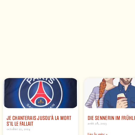
JE CHANTERAIS JUSQU’À LA MORT
DIE SENNERIN IM FRÜHL
S’IL LE FALLAIT
août 28, 2023
octobre 22, 2024
Lire la suite »