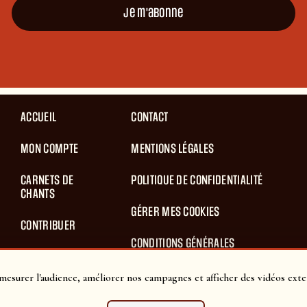
Je m'abonne
ACCUEIL
CONTACT
MON COMPTE
MENTIONS LÉGALES
CARNETS DE
POLITIQUE DE CONFIDENTIALITÉ
CHANTS
GÉRER MES COOKIES
CONTRIBUER
CONDITIONS GÉNÉRALES
BLOG
D’UTILISATION
mesurer l'audience, améliorer nos campagnes et afficher des vidéos exte
PANIER
CONDITIONS GÉNÉRALES DE VENTES