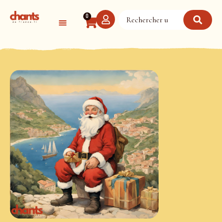
Panneau de gestion des cookies
0