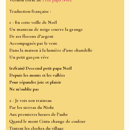
Version corse de
Petit papa Noël
.
Traduction française :
1 - En cette veille de Noël
Un manteau de neige couvre la grange
De ses flocons d’argent
Accompagnés par le vent.
Dans la maison à la lumière d’une chandelle
Un petit garçon rêve
(refrain) Descend petit papa Noël
Depuis les monts et les vallées
Pour répandre joie et plaisir
Ne m’oublie pas
2 - Je vois son traineau
Par les sierras du Niolu
Aux premieres lueurs de l’aube
Quand le mont Cintu change de couleur
Tintent les cloches du village