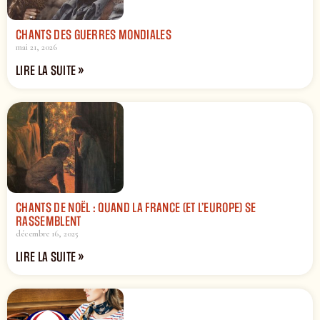
CHANTS DES GUERRES MONDIALES
mai 21, 2026
LIRE LA SUITE »
CHANTS DE NOËL : QUAND LA FRANCE (ET L’EUROPE) SE
RASSEMBLENT
décembre 16, 2025
LIRE LA SUITE »