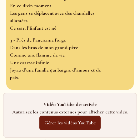
En ce divin moment
Les gens se déplacent avec des chandelles
allumées
Ce soir, l’Enfant est né
3 - Près de l’ancienne forge
Dans les bras de mon grand-père
Comme une flamme de vie
Une caresse infinie
Joyau d’une famille qui baigne d’amour et de
paix.
Vidéo YouTube désactivée
Autorisez les contenus externes pour afficher cette vidéo.
Gérer les vidéos YouTube