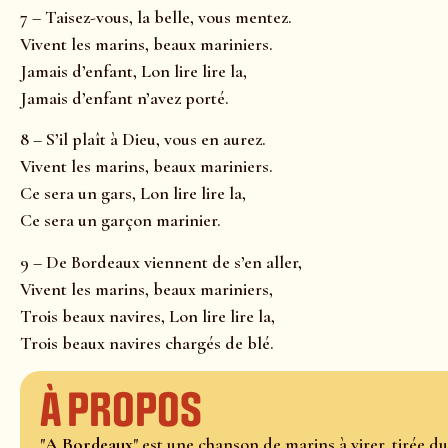
7 – Taisez-vous, la belle, vous mentez.
Vivent les marins, beaux mariniers.
Jamais d’enfant, Lon lire lire la,
Jamais d’enfant n’avez porté.
8 – S’il plaît à Dieu, vous en aurez.
Vivent les marins, beaux mariniers.
Ce sera un gars, Lon lire lire la,
Ce sera un garçon marinier.
9 – De Bordeaux viennent de s’en aller,
Vivent les marins, beaux mariniers,
Trois beaux navires, Lon lire lire la,
Trois beaux navires chargés de blé.
À propos
"
A Bordeaux
" est une chanson de marins à virer, tirée d