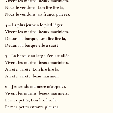
Vivent les marins, beaux mariniers.
Nous le vendons, Lon lire lire la,
Nous le vendons, six francs paierez.
4 – La plus jeune a le pied léger,
Vivent les marins, beaux mariniers.
Dedans la barque, Lon lire lire la,
Dedans la barque elle a sauté.
5 – La barque au large s’en est allée.
Vivent les marins, beaux mariniers.
Arrête, arrête, Lon lire lire la,
Arrête, arrête, beau marinier.
6 – J’entends ma mère m’appeler.
Vivent les marins, beaux mariniers.
Et mes petits, Lon lire lire la,
Et mes petits enfants pleurer.