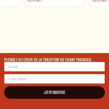
Lire la suite »
Lire la suite »
PLONGEZ AU CŒUR DE LA TRADITION DU CHANT FRANÇAIS
Je m'abonne