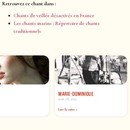
Retrouvez ce chant dans :
Chants de veillée désactivés en France
Les chants marins : Répertoire de chants
traditionnels
MARIE-DOMINIQUE
août 28, 2023
Lire la suite »