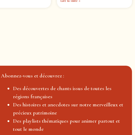
Lire la suite »
Abonnez-vous et découvrez :
Des découvertes de chants issus de toutes les
régions françaises
Des histoires et anecdotes sur notre merveilleux et
précieux patrimoine
Des playlists thématiques pour animer partout et
tout le monde