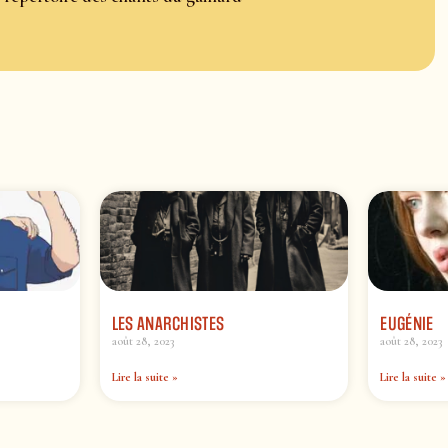
LES ANARCHISTES
EUGÉNIE
août 28, 2023
août 28, 2023
Lire la suite »
Lire la suite »