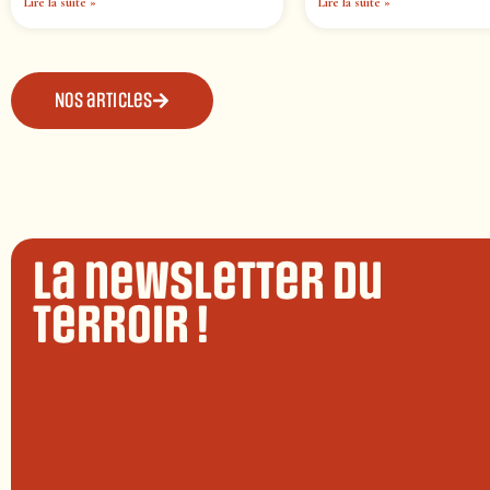
Lire la suite »
Lire la suite »
Nos articles
La newsletter du
terroir !