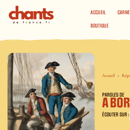
Panneau de gestion des cookies
ACCUEIL
CARNE
BOUTIQUE
Accueil
Répe
PAROLES DE
A Bo
ÉCOUTER SUR :