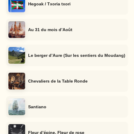
Hegoak / Txoria txori
Au 31 du mois d’Août
Le berger d’Aure (Sur les sentiers du Moudang)
Chevaliers de la Table Ronde
Santiano
Fleur d’épine, Fleur de rose