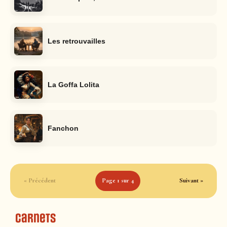
Les retrouvailles
La Goffa Lolita
Fanchon
« Précédent
Page 1 sur 4
Suivant »
Carnets