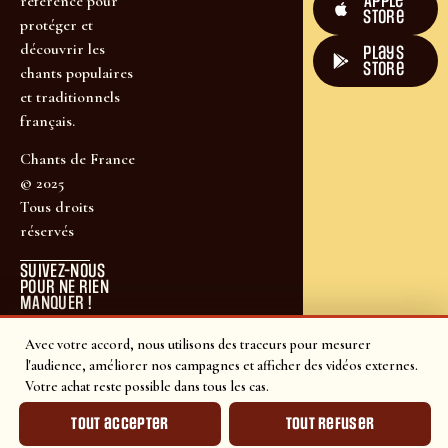
Apple
référence pour
Store
protéger et
découvrir les
plays
store
chants populaires
et traditionnels
français.
Chants de France
© 2025
Tous droits
réservés
SUIVEZ-NOUS
POUR NE RIEN
MANQUER !
Avec votre accord, nous utilisons des traceurs pour mesurer
l'audience, améliorer nos campagnes et afficher des vidéos externes.
Votre achat reste possible dans tous les cas.
Tout accepter
Tout refuser