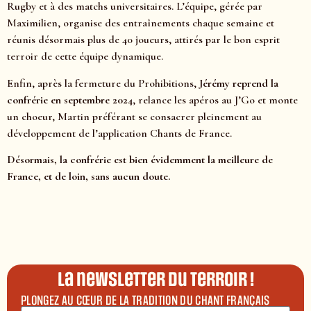
Rugby et à des matchs universitaires. L’équipe, gérée par
Maximilien, organise des entraînements chaque semaine et
réunis désormais plus de 40 joueurs, attirés par le bon esprit
terroir de cette équipe dynamique.
Enfin, après la fermeture du Prohibitions,
Jérémy reprend la
confrérie en septembre 2024
, relance les apéros au J’Go et monte
un choeur, Martin préférant se consacrer pleinement au
développement de l’application Chants de France.
Désormais, la confrérie est bien évidemment la meilleure de
France, et de loin, sans aucun doute.
La newsletter du terroir !
PLONGEZ AU CŒUR DE LA TRADITION DU CHANT FRANÇAIS