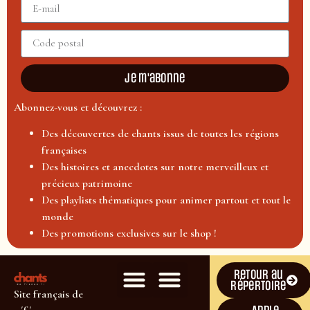
Je m'abonne
Abonnez-vous et découvrez :
Des découvertes de chants issus de toutes les régions
françaises
Des histoires et anecdotes sur notre merveilleux et
précieux patrimoine
Des playlists thématiques pour animer partout et tout le
monde
Des promotions exclusives sur le shop !
Retour au
répertoire
Site français de