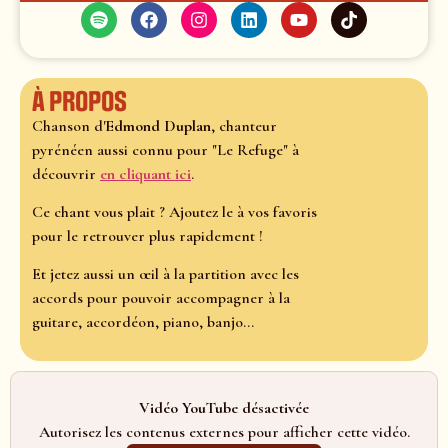
À propos
Chanson d'
Edmond Duplan
, chanteur
pyrénéen aussi connu pour "Le Refuge" à
découvrir
en cliquant ici
.
Ce chant vous plait ? Ajoutez le à vos favoris
pour le retrouver plus rapidement !
Et jetez aussi un œil à la partition avec les
accords pour pouvoir accompagner à la
guitare, accordéon, piano, banjo...
Vidéo YouTube désactivée
Autorisez les contenus externes pour afficher cette vidéo.