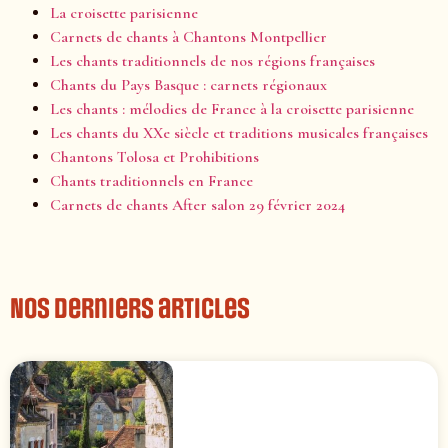
La croisette parisienne
Carnets de chants à Chantons Montpellier
Les chants traditionnels de nos régions françaises
Chants du Pays Basque : carnets régionaux
Les chants : mélodies de France à la croisette parisienne
Les chants du XXe siècle et traditions musicales françaises
Chantons Tolosa et Prohibitions
Chants traditionnels en France
Carnets de chants After salon 29 février 2024
Nos derniers articles