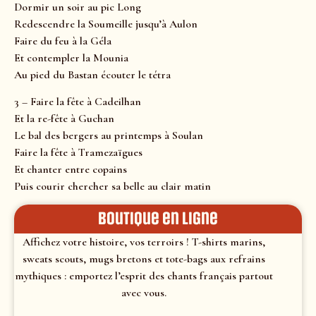
Dormir un soir au pic Long
Redescendre la Soumeille jusqu’à Aulon
Faire du feu à la Géla
Et contempler la Mounia
Au pied du Bastan écouter le tétra
3 – Faire la fête à Cadeilhan
Et la re-fête à Guchan
Le bal des bergers au printemps à Soulan
Faire la fête à Tramezaïgues
Et chanter entre copains
Puis courir chercher sa belle au clair matin
Boutique en ligne
Affichez votre histoire, vos terroirs ! T-shirts marins,
sweats scouts, mugs bretons et tote-bags aux refrains
mythiques : emportez l’esprit des chants français partout
avec vous.