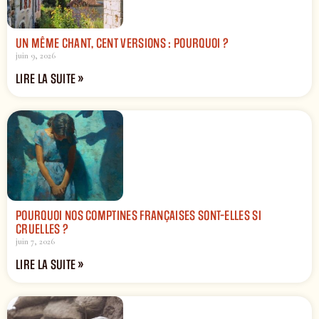
UN MÊME CHANT, CENT VERSIONS : POURQUOI ?
juin 9, 2026
LIRE LA SUITE »
POURQUOI NOS COMPTINES FRANÇAISES SONT-ELLES SI
CRUELLES ?
juin 7, 2026
LIRE LA SUITE »