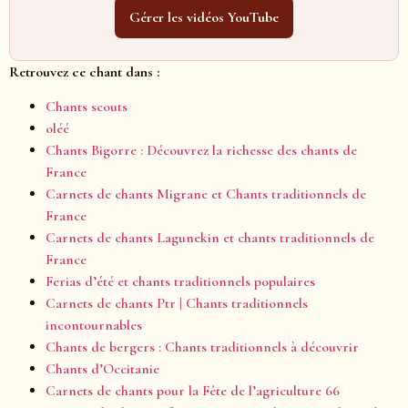
Gérer les vidéos YouTube
Retrouvez ce chant dans :
Chants scouts
oléé
Chants Bigorre : Découvrez la richesse des chants de
France
Carnets de chants Migrane et Chants traditionnels de
France
Carnets de chants Lagunekin et chants traditionnels de
France
Ferias d’été et chants traditionnels populaires
Carnets de chants Ptr | Chants traditionnels
incontournables
Chants de bergers : Chants traditionnels à découvrir
Chants d’Occitanie
Carnets de chants pour la Fête de l’agriculture 66