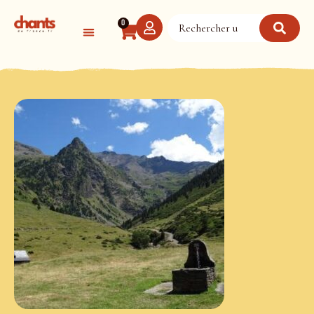
Panneau de gestion des cookies
0