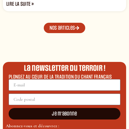
LIRE LA SUITE »
Nos articles
La newsletter du terroir !
PLONGEZ AU CŒUR DE LA TRADITION DU CHANT FRANÇAIS
Je m'abonne
Abonnez-vous et découvrez :