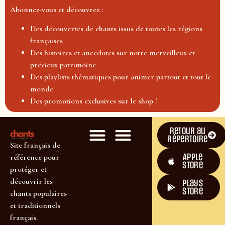
Abonnez-vous et découvrez :
Des découvertes de chants issus de toutes les régions
françaises
Des histoires et anecdotes sur notre merveilleux et
précieux patrimoine
Des playlists thématiques pour animer partout et tout le
monde
Des promotions exclusives sur le shop !
Retour au
répertoire
Site français de
Apple
référence pour
Store
protéger et
découvrir les
plays
store
chants populaires
et traditionnels
français.