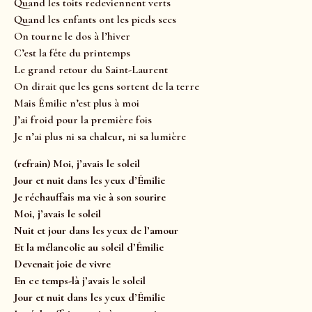
Quand les toits redeviennent verts
Quand les enfants ont les pieds secs
On tourne le dos à l’hiver
C’est la fête du printemps
Le grand retour du Saint-Laurent
On dirait que les gens sortent de la terre
Mais Émilie n’est plus à moi
J’ai froid pour la première fois
Je n’ai plus ni sa chaleur, ni sa lumière
(refrain) Moi, j’avais le soleil
Jour et nuit dans les yeux d’Émilie
Je réchauffais ma vie à son sourire
Moi, j’avais le soleil
Nuit et jour dans les yeux de l’amour
Et la mélancolie au soleil d’Émilie
Devenait joie de vivre
En ce temps-là j’avais le soleil
Jour et nuit dans les yeux d’Émilie