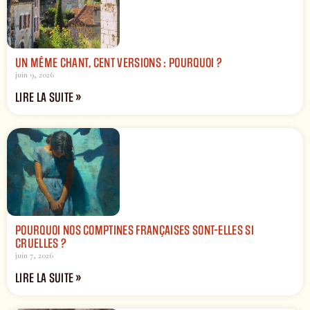
UN MÊME CHANT, CENT VERSIONS : POURQUOI ?
juin 9, 2026
LIRE LA SUITE »
POURQUOI NOS COMPTINES FRANÇAISES SONT-ELLES SI
CRUELLES ?
juin 7, 2026
LIRE LA SUITE »