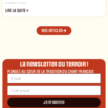
novembre 11, 2025
LIRE LA SUITE »
Nos articles
La newsletter du terroir !
PLONGEZ AU CŒUR DE LA TRADITION DU CHANT FRANÇAIS
Je m'abonne