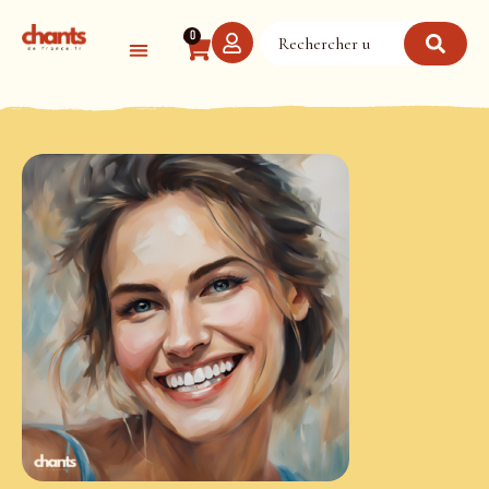
Panneau de gestion des cookies
0