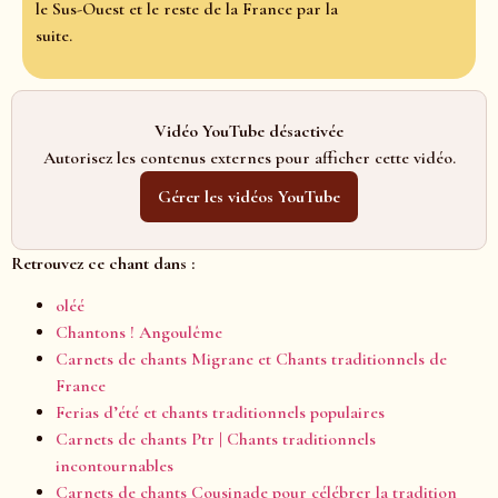
le Sus-Ouest et le reste de la France par la
suite.
Vidéo YouTube désactivée
Autorisez les contenus externes pour afficher cette vidéo.
Gérer les vidéos YouTube
Retrouvez ce chant dans :
oléé
Chantons ! Angoulême
Carnets de chants Migrane et Chants traditionnels de
France
Ferias d’été et chants traditionnels populaires
Carnets de chants Ptr | Chants traditionnels
incontournables
Carnets de chants Cousinade pour célébrer la tradition