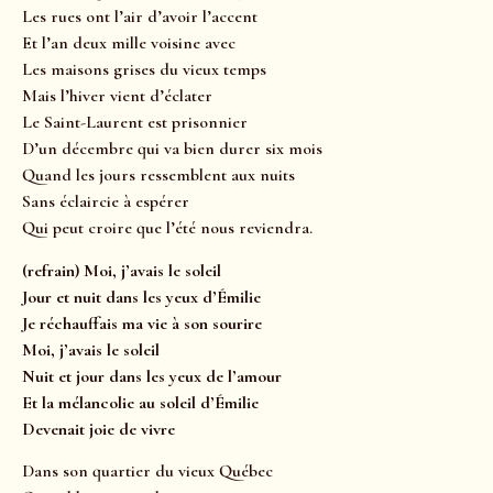
Les rues ont l’air d’avoir l’accent
Et l’an deux mille voisine avec
Les maisons grises du vieux temps
Mais l’hiver vient d’éclater
Le Saint-Laurent est prisonnier
D’un décembre qui va bien durer six mois
Quand les jours ressemblent aux nuits
Sans éclaircie à espérer
Qui peut croire que l’été nous reviendra.
(refrain) Moi, j’avais le soleil
Jour et nuit dans les yeux d’Émilie
Je réchauffais ma vie à son sourire
Moi, j’avais le soleil
Nuit et jour dans les yeux de l’amour
Et la mélancolie au soleil d’Émilie
Devenait joie de vivre
Dans son quartier du vieux Québec