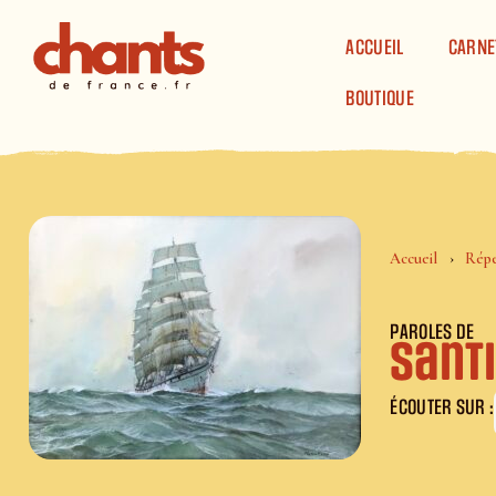
Panneau de gestion des cookies
ACCUEIL
CARNE
BOUTIQUE
Accueil
Répe
PAROLES DE
Sant
ÉCOUTER SUR :