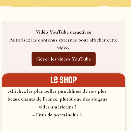
Vidéo YouTube désactivée
Autorisez les contenus externes pour afficher cette
vidéo.
Gérer les vidéos YouTube
le shop
Affichez les plus belles punchlines de nos plus
beaux chants de France, plutôt que des slogans
vides américains !
– Frais de ports inclus !-