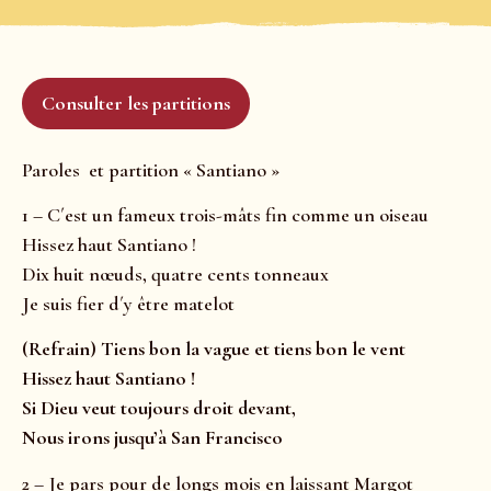
Consulter les partitions
Paroles et partition « Santiano »
1 – C´est un fameux trois-mâts fin comme un oiseau
Hissez haut Santiano !
Dix huit nœuds, quatre cents tonneaux
Je suis fier d´y être matelot
(Refrain) Tiens bon la vague et tiens bon le vent
Hissez haut Santiano !
Si Dieu veut toujours droit devant,
Nous irons jusqu’à San Francisco
2 – Je pars pour de longs mois en laissant Margot