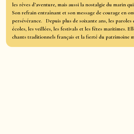
les rêves d’aventure, mais aussi la nostalgie du marin qui 
Son refrain entraînant et son message de courage en ont f
persévérance.
Depuis plus de soixante ans, les paroles
écoles, les veillées, les festivals et les fêtes maritimes.
Ell
chants traditionnels français et la fierté du patrimoine 