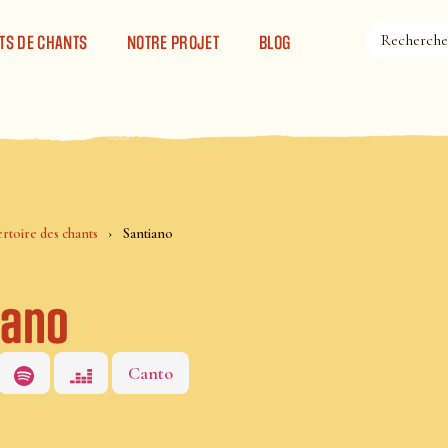
TS DE CHANTS
NOTRE PROJET
BLOG
rtoire des chants
Santiano
iano
Canto