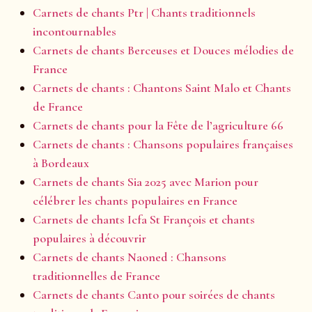
Carnets de chants Ptr | Chants traditionnels
incontournables
Carnets de chants Berceuses et Douces mélodies de
France
Carnets de chants : Chantons Saint Malo et Chants
de France
Carnets de chants pour la Fête de l’agriculture 66
Carnets de chants : Chansons populaires françaises
à Bordeaux
Carnets de chants Sia 2025 avec Marion pour
célébrer les chants populaires en France
Carnets de chants Icfa St François et chants
populaires à découvrir
Carnets de chants Naoned : Chansons
traditionnelles de France
Carnets de chants Canto pour soirées de chants