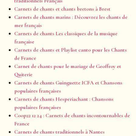
traditionnels Français
Carnets de chants et chants bretons à Brest
Carnets de chants marins : Découvrez les chants de
mer français
Carnets de chants Les classiques de la musique
française
Carnets de chants et Playlist canto pour les Chants
de France
Carnet de chants pour le mariage de Geoffroy et
Quiterie
Carnets de chants Guinguette ICFA et Chansons
populaires françaises
Carnets de chants Hesperiachant : Chansons
populaires françaises
Coop22 12 24 : Carnets de chants incontournables de
France
Carnets de chants traditionnels à Nantes