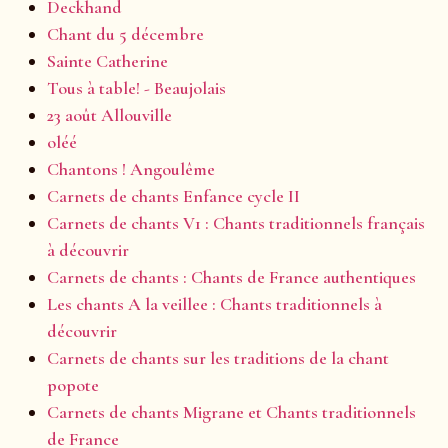
Deckhand
Chant du 5 décembre
Sainte Catherine
Tous à table! - Beaujolais
23 août Allouville
oléé
Chantons ! Angoulême
Carnets de chants Enfance cycle II
Carnets de chants V1 : Chants traditionnels français
à découvrir
Carnets de chants : Chants de France authentiques
Les chants A la veillee : Chants traditionnels à
découvrir
Carnets de chants sur les traditions de la chant
popote
Carnets de chants Migrane et Chants traditionnels
de France