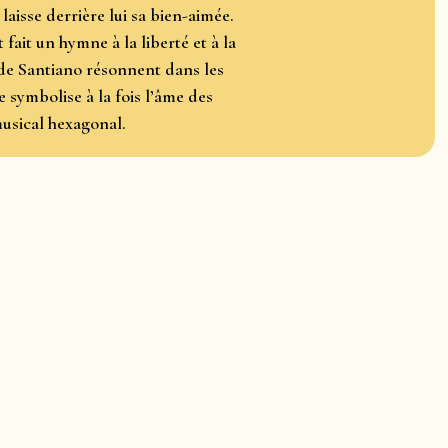
laisse derrière lui sa bien-aimée.
ait un hymne à la liberté et à la
 de Santiano résonnent dans les
e symbolise à la fois l’âme des
musical hexagonal.