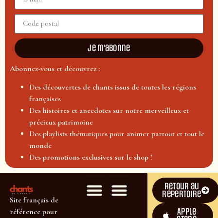
Je m'abonne
Abonnez-vous et découvrez :
Des découvertes de chants issus de toutes les régions
françaises
Des histoires et anecdotes sur notre merveilleux et
précieux patrimoine
Des playlists thématiques pour animer partout et tout le
monde
Des promotions exclusives sur le shop !
Retour au
répertoire
Site français de
Apple
référence pour