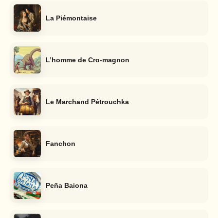
La Piémontaise
L’homme de Cro-magnon
Le Marchand Pétrouchka
Fanchon
Peña Baiona