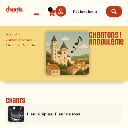
Panneau de gestion des cookies
0
Chantons !
Accueil
Carnets de chants
Angoulême
Chantons ! Angoulême
Chants
Fleur d’épine, Fleur de rose