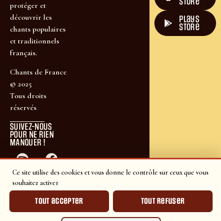
Store
protéger et
découvrir les
plays
store
chants populaires
et traditionnels
français.
Chants de France
© 2025
Tous droits
réservés
SUIVEZ-NOUS
POUR NE RIEN
MANQUER !
Ce site utilise des cookies et vous donne le contrôle sur ceux que vous
souhaitez activer
Tout accepter
Tout refuser