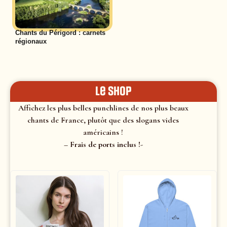
Chants du Périgord : carnets
régionaux
le shop
Affichez les plus belles punchlines de nos plus beaux
chants de France, plutôt que des slogans vides
américains !
– Frais de ports inclus !-