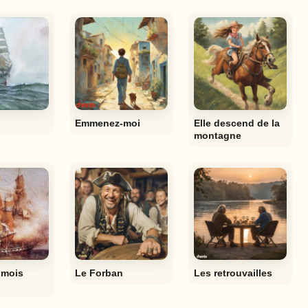
Emmenez-moi
Elle descend de la
montagne
 mois
Le Forban
Les retrouvailles