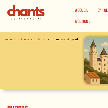
Panneau de gestion des cookies
ACCUEIL
CARNE
BOUTIQUE
Accueil
Carnets de chants
Chantons ! Angoulême