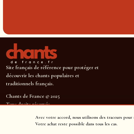
Site français de référence pour protéger et
découvrir les chants populaires et
traditionnels français.
Chants de France © 2025
Tous droits réservés
SUIVEZ-NOUS POUR NE RIEN MANQUER !
Avec votre accord, nous utilisons des traceurs pour 
Votre achat reste possible dans tous les cas.