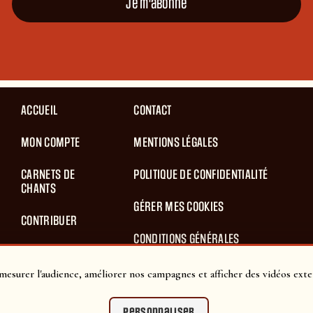
Je m'abonne
ACCUEIL
CONTACT
MON COMPTE
MENTIONS LÉGALES
CARNETS DE
POLITIQUE DE CONFIDENTIALITÉ
CHANTS
GÉRER MES COOKIES
CONTRIBUER
CONDITIONS GÉNÉRALES
BLOG
D’UTILISATION
mesurer l'audience, améliorer nos campagnes et afficher des vidéos exte
PANIER
CONDITIONS GÉNÉRALES DE VENTES
Personnaliser