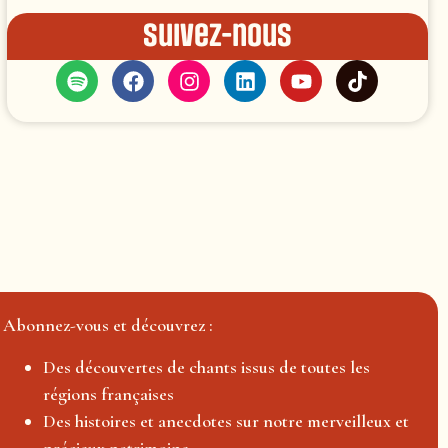
Suivez-nous
Abonnez-vous et découvrez :
Des découvertes de chants issus de toutes les
régions françaises
Des histoires et anecdotes sur notre merveilleux et
précieux patrimoine