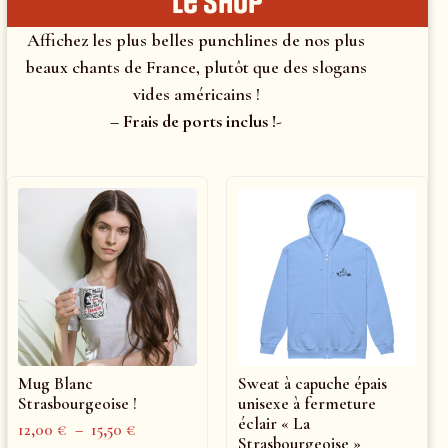
le shop
Affichez les plus belles punchlines de nos plus
beaux chants de France, plutôt que des slogans
vides américains !
– Frais de ports inclus !-
Mug Blanc
Sweat à capuche épais
Strasbourgeoise !
unisexe à fermeture
éclair « La
12,00
€
–
15,50
€
Strasbourgeoise »