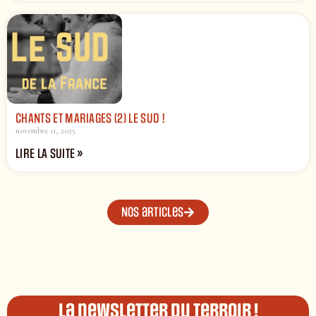
CHANTS ET MARIAGES (2) LE SUD !
novembre 11, 2025
LIRE LA SUITE »
Nos articles
La newsletter du terroir !