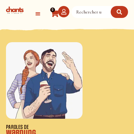
Panneau de gestion des cookies
0
PAROLES DE
Warnung