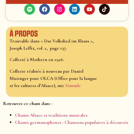
À propos
Trouvable dans « Das Volkslied im Elsass »,
Joseph Lefftz, vol. 1, page 137.
Collecté à Mothern en 1926.
Collecte réalisée à nouveau par Daniel
Muringer pour OLCA (Office pour la langue
et les cultures d’Alsace), site
Sàmmle
Retrouvez ce chant dans :
Chants Alsace et traditions musicales
Chants germanophones : Chansons populaires à découvrir