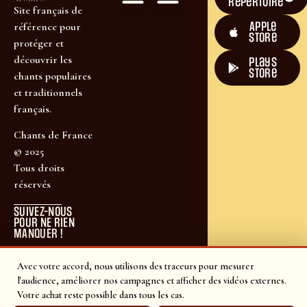
répertoire
Site français de
Apple
référence pour
Store
protéger et
découvrir les
plays
store
chants populaires
et traditionnels
français.
Chants de France
© 2025
Tous droits
réservés
SUIVEZ-NOUS
POUR NE RIEN
MANQUER !
Avec votre accord, nous utilisons des traceurs pour mesurer
l'audience, améliorer nos campagnes et afficher des vidéos externes.
Votre achat reste possible dans tous les cas.