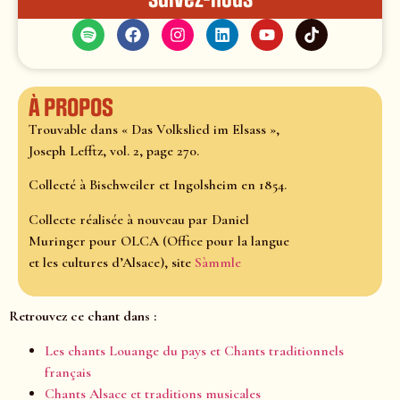
À propos
Trouvable dans « Das Volkslied im Elsass »,
Joseph Lefftz, vol. 2, page 270.
Collecté à Bischweiler et Ingolsheim en 1854.
Collecte réalisée à nouveau par Daniel
Muringer pour OLCA (Office pour la langue
et les cultures d’Alsace), site
Sàmmle
Retrouvez ce chant dans :
Les chants Louange du pays et Chants traditionnels
français
Chants Alsace et traditions musicales