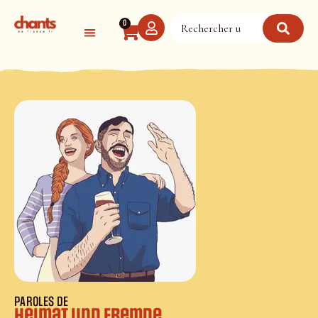
Panneau de gestion des cookies
0
PAROLES DE
Heimat und Fremde