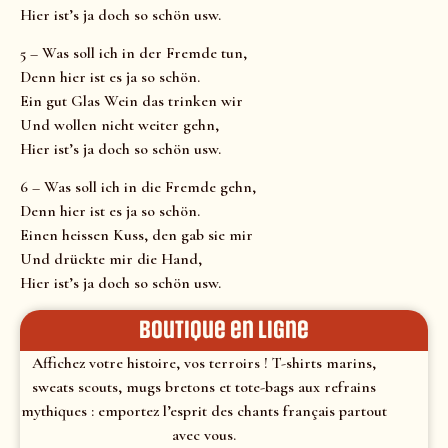
Hier ist’s ja doch so schön usw.
5 – Was soll ich in der Fremde tun,
Denn hier ist es ja so schön.
Ein gut Glas Wein das trinken wir
Und wollen nicht weiter gehn,
Hier ist’s ja doch so schön usw.
6 – Was soll ich in die Fremde gehn,
Denn hier ist es ja so schön.
Einen heissen Kuss, den gab sie mir
Und drückte mir die Hand,
Hier ist’s ja doch so schön usw.
Boutique en ligne
Affichez votre histoire, vos terroirs ! T-shirts marins,
sweats scouts, mugs bretons et tote-bags aux refrains
mythiques : emportez l’esprit des chants français partout
avec vous.