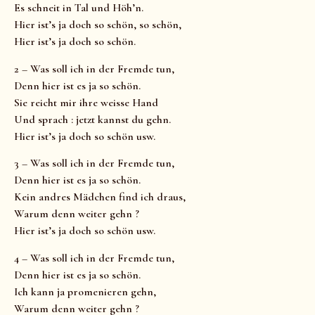
Es schneit in Tal und Höh’n.
Hier ist’s ja doch so schön, so schön,
Hier ist’s ja doch so schön.
2 – Was soll ich in der Fremde tun,
Denn hier ist es ja so schön.
Sie reicht mir ihre weisse Hand
Und sprach : jetzt kannst du gehn.
Hier ist’s ja doch so schön usw.
3 – Was soll ich in der Fremde tun,
Denn hier ist es ja so schön.
Kein andres Mädchen find ich draus,
Warum denn weiter gehn ?
Hier ist’s ja doch so schön usw.
4 – Was soll ich in der Fremde tun,
Denn hier ist es ja so schön.
Ich kann ja promenieren gehn,
Warum denn weiter gehn ?