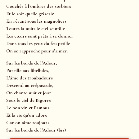
Couchés à l’ombres des sorbiers
Et le soir quelle griserie
En rêvant sous les magnoliers
Toutes la nuits le ciel scintille
Les cœurs sont prêts à se donner
Dans tous les yeux du feu pétille
On se rapproche pour s’aimer.
Sur les bords de l’Adour,
Pareille aux libellules,
L’âme des troubadours
Descend au crépuscule,
On chante nuit et jour
Sous le ciel de Bigorre
Le bon vin et l’amour
Et la vie qu’on adore
Car on aime toujours
Sur les bords de l’Adour (bis)