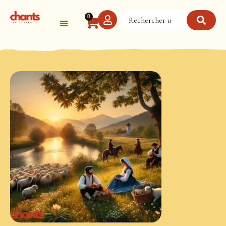
Panneau de gestion des cookies
0