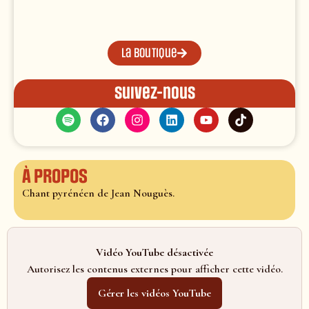
La boutique
Suivez-nous
À propos
Chant pyrénéen de Jean Nouguès.
Vidéo YouTube désactivée
Autorisez les contenus externes pour afficher cette vidéo.
Gérer les vidéos YouTube