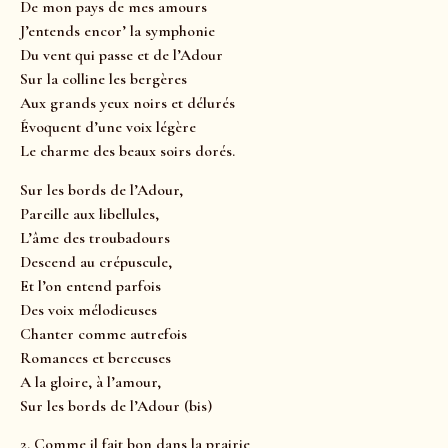
De mon pays de mes amours
J’entends encor’ la symphonie
Du vent qui passe et de l’Adour
Sur la colline les bergères
Aux grands yeux noirs et délurés
Évoquent d’une voix légère
Le charme des beaux soirs dorés.
Sur les bords de l’Adour,
Pareille aux libellules,
L’âme des troubadours
Descend au crépuscule,
Et l’on entend parfois
Des voix mélodieuses
Chanter comme autrefois
Romances et berceuses
A la gloire, à l’amour,
Sur les bords de l’Adour (bis)
2. Comme il fait bon dans la prairie