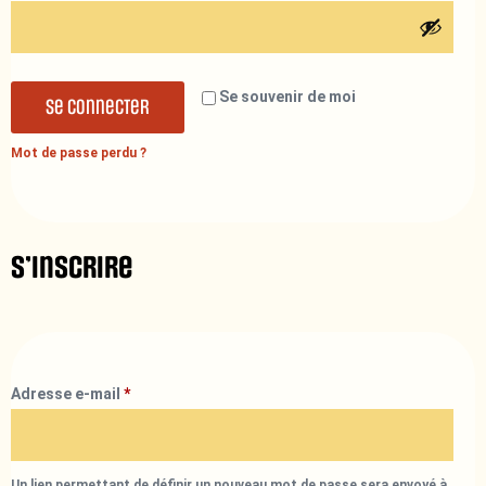
Se souvenir de moi
Se connecter
Mot de passe perdu ?
S’inscrire
Adresse e-mail
*
Un lien permettant de définir un nouveau mot de passe sera envoyé à