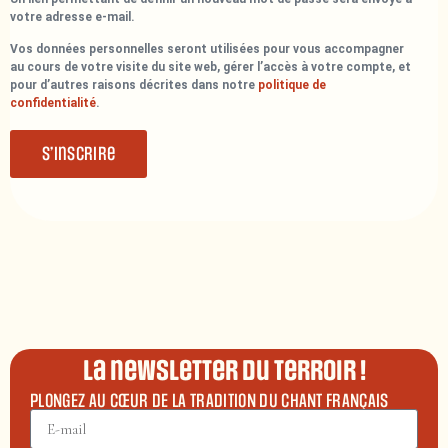
votre adresse e-mail.
Vos données personnelles seront utilisées pour vous accompagner
au cours de votre visite du site web, gérer l’accès à votre compte, et
pour d’autres raisons décrites dans notre
politique de
confidentialité
.
S’inscrire
La newsletter du terroir !
PLONGEZ AU CŒUR DE LA TRADITION DU CHANT FRANÇAIS