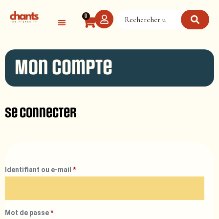
Panneau de gestion des cookies
0
Mon compte
Se connecter
Identifiant ou e-mail
*
Mot de passe
*