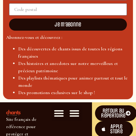
Je m'abonne
Abonnez-vous et découvrez :
Des découvertes de chants issus de toutes les régions
françaises
Des histoires et anecdotes sur notre merveilleux et
précieux patrimoine
Des playlists thématiques pour animer partout et tout le
monde
Des promotions exclusives sur le shop !
Retour au
répertoire
Site français de
Apple
référence pour
Store
protéger et