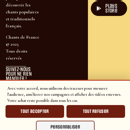
découvrir les
plays
store
chants populaires
et traditionnels
français.
Chants de France
© 2025
Tous droits
réservés
SUIVEZ-NOUS
POUR NE RIEN
MANQUER !
Avec votre accord, nous utilisons des traceurs pour mesurer
l'audience, améliorer nos campagnes et afficher des vidéos externes.
Votre achat reste possible dans tous les cas.
Tout accepter
Tout refuser
Personnaliser