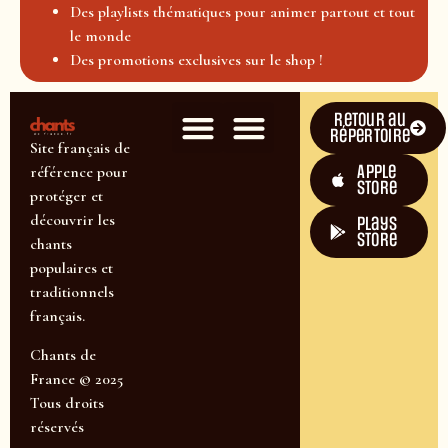
Des playlists thématiques pour animer partout et tout
le monde
Des promotions exclusives sur le shop !
Retour au
répertoire
Site français de
Apple
référence pour
Store
protéger et
découvrir les
plays
store
chants
populaires et
traditionnels
français.
Chants de
France © 2025
Tous droits
réservés