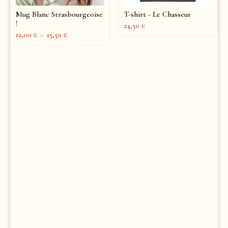
Mug Blanc Strasbourgeoise
T-shirt - Le Chasseur
!
24,50
€
12,00
€
–
15,50
€