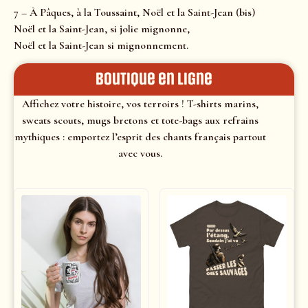
7 – À Pâques, à la Toussaint, Noël et la Saint-Jean (bis)
Noël et la Saint-Jean, si jolie mignonne,
Noël et la Saint-Jean si mignonnement.
Boutique en ligne
Affichez votre histoire, vos terroirs ! T-shirts marins,
sweats scouts, mugs bretons et tote-bags aux refrains
mythiques : emportez l’esprit des chants français partout
avec vous.