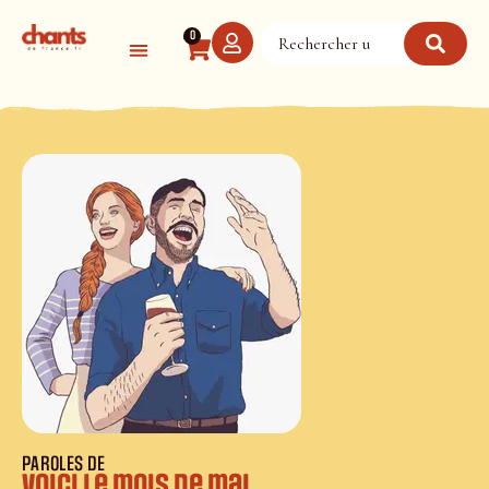
Panneau de gestion des cookies
0
PAROLES DE
Voici le mois de mai