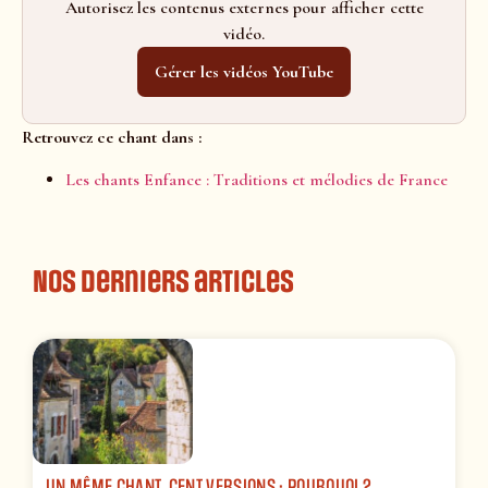
Autorisez les contenus externes pour afficher cette
vidéo.
Gérer les vidéos YouTube
Retrouvez ce chant dans :
Les chants Enfance : Traditions et mélodies de France
Nos derniers articles
UN MÊME CHANT, CENT VERSIONS : POURQUOI ?