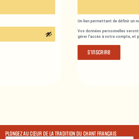
Un lien permettant de définir un 
Vos données personnelles seront 
gérer l’accès à votre compte, et 
S’inscrire
PLONGEZ AU CŒUR DE LA TRADITION DU CHANT FRANÇAIS