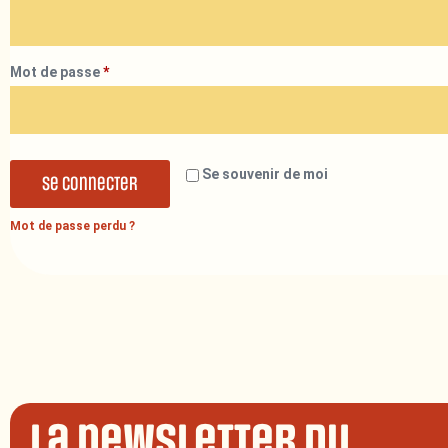
Mot de passe
*
Se souvenir de moi
Se connecter
Mot de passe perdu ?
La newsletter du