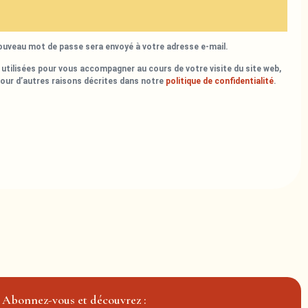
nouveau mot de passe sera envoyé à votre adresse e-mail.
utilisées pour vous accompagner au cours de votre visite du site web,
pour d’autres raisons décrites dans notre
politique de confidentialité
.
Abonnez-vous et découvrez :