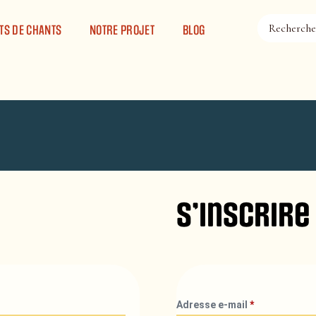
TS DE CHANTS
NOTRE PROJET
BLOG
S’inscrire
Adresse e-mail
*