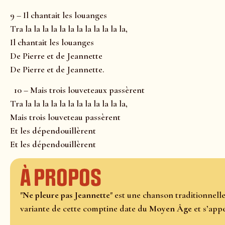
9 – Il chantait les louanges
Tra la la la la la la la la la la la la,
Il chantait les louanges
De Pierre et de Jeannette
De Pierre et de Jeannette.
10 – Mais trois louveteaux passèrent
Tra la la la la la la la la la la la la,
Mais trois louveteau passèrent
Et les dépendouillèrent
Et les dépendouillèrent
À propos
"
Ne pleure pas Jeannette
" est une chanson traditionnell
variante de cette comptine date du
Moyen Âge
et s’appe