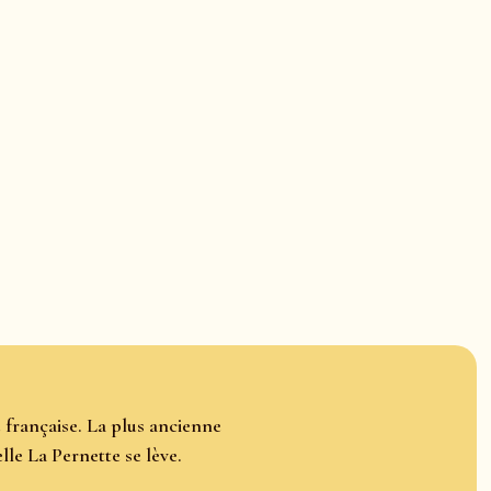
e française. La plus ancienne
lle La Pernette se lève.