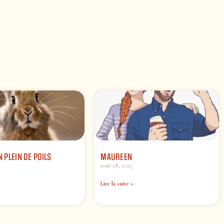
N PLEIN DE POILS
MAUREEN
août 28, 2023
Lire la suite »