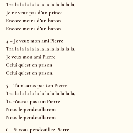
Tra la la la la la la la la la la la la,
Je ne veux pas d’un prince
Encore moins d’un baron
Encore moins d’un baron.
4 – Je veux mon ami Pierre
Tra la la la la la la la la la la la la,
Je veux mon ami Pierre
Celui qu’est en prison
Celui qu’est en prison.
5 – Tu n’auras pas ton Pierre
Tra la la la la la la la la la la la la,
Tu n’auras pas ton Pierre
Nous le pendouillerons
Nous le pendouillerons.
6 – Si vous pendouillez Pierre