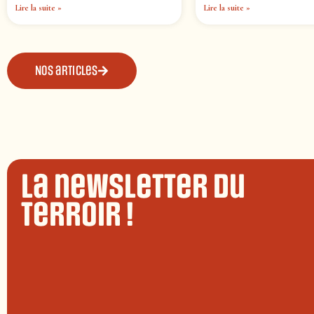
Lire la suite »
Lire la suite »
Nos articles
La newsletter du
terroir !