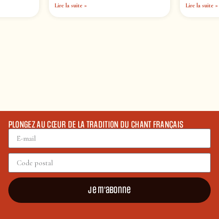
Lire la suite »
Lire la suite »
PLONGEZ AU CŒUR DE LA TRADITION DU CHANT FRANÇAIS
Je m'abonne