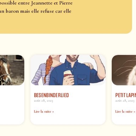
possible entre Jeannette et Pierre
n baron mais elle refuse car elle
BESENBINDERLIED
PETIT LAPI
août 28, 2023
août 28, 2023
Lire la suite »
Lire la suite »