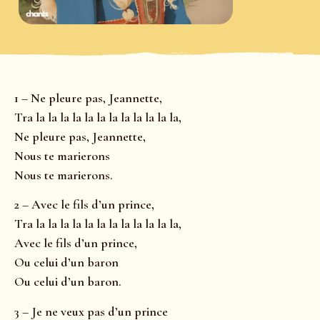
1 – Ne pleure pas, Jeannette,
Tra la la la la la la la la la la la la,
Ne pleure pas, Jeannette,
Nous te marierons
Nous te marierons.
2 – Avec le fils d’un prince,
Tra la la la la la la la la la la la la,
Avec le fils d’un prince,
Ou celui d’un baron
Ou celui d’un baron.
3 – Je ne veux pas d’un prince