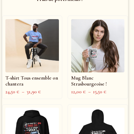
T-shirt Tous ensemble on
Mug Blanc
chantera
Strasbourgeoise !
24,50
€
–
31,90
€
12,00
€
–
15,50
€