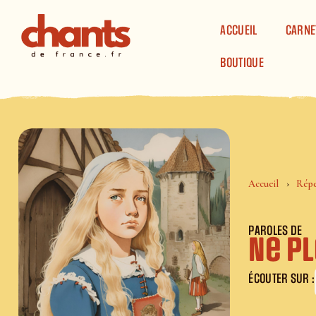
Panneau de gestion des cookies
ACCUEIL
CARNE
BOUTIQUE
Accueil
Répe
PAROLES DE
Ne p
ÉCOUTER SUR :