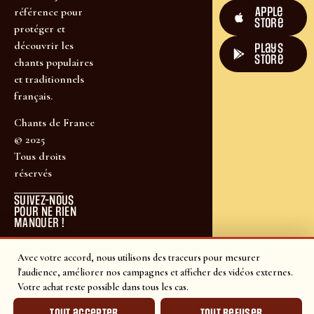
Apple
référence pour
Store
protéger et
découvrir les
plays
store
chants populaires
et traditionnels
français.
Chants de France
© 2025
Tous droits
réservés
SUIVEZ-NOUS
POUR NE RIEN
MANQUER !
Avec votre accord, nous utilisons des traceurs pour mesurer
l'audience, améliorer nos campagnes et afficher des vidéos externes.
Votre achat reste possible dans tous les cas.
Tout accepter
Tout refuser