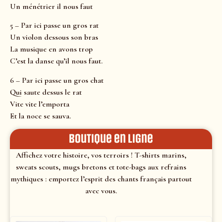
Un ménétrier il nous faut
5 – Par ici passe un gros rat
Un violon dessous son bras
La musique en avons trop
C’est la danse qu’il nous faut.
6 – Par ici passe un gros chat
Qui saute dessus le rat
Vite vite l’emporta
Et la noce se sauva.
Boutique en ligne
Affichez votre histoire, vos terroirs ! T-shirts marins,
sweats scouts, mugs bretons et tote-bags aux refrains
mythiques : emportez l’esprit des chants français partout
avec vous.