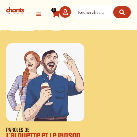
Panneau de gestion des cookies
0
PAROLES DE
L’alouette et le pinson