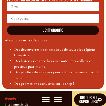
PLONGEZ AU CŒUR DE LA TRADITION DU CHANT FRANÇAIS
Je m'abonne
Abonnez-vous et découvrez :
Des découvertes de chants issus de toutes les régions
françaises
Des histoires et anecdotes sur notre merveilleux et
précieux patrimoine
Des playlists thématiques pour animer partout et tout le
monde
Des promotions exclusives sur le shop !
Retour au
répertoire
Site français de