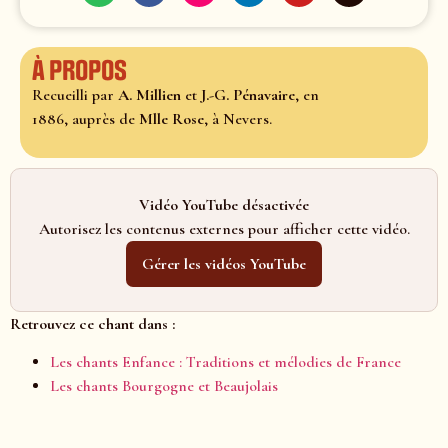
À propos
Recueilli par
A. Millien
et
J.-G. Pénavaire
, en
1886, auprès de
Mlle Rose
, à Nevers.
Vidéo YouTube désactivée
Autorisez les contenus externes pour afficher cette vidéo.
Gérer les vidéos YouTube
Retrouvez ce chant dans :
Les chants Enfance : Traditions et mélodies de France
Les chants Bourgogne et Beaujolais