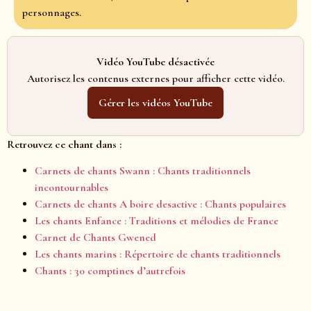
personnages.
Vidéo YouTube désactivée
Autorisez les contenus externes pour afficher cette vidéo.
Gérer les vidéos YouTube
Retrouvez ce chant dans :
Carnets de chants Swann : Chants traditionnels
incontournables
Carnets de chants A boire desactive : Chants populaires
Les chants Enfance : Traditions et mélodies de France
Carnet de Chants Gwened
Les chants marins : Répertoire de chants traditionnels
Chants : 30 comptines d’autrefois