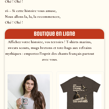
Ohé ! Ohé !
16 – Si cette histoire vous amuse,
Nous allons la, la, la recommencer,
Ohé ! Ohé !
Boutique en ligne
Affichez votre histoire, vos terroirs ! T-shirts marins,
sweats scouts, mugs bretons et tote-bags aux refrains
mythiques : emportez l’esprit des chants français partout
avec vous.