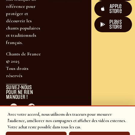
Apple
référence pour
Store
protéger et
découvrir les
plays
store
chants populaires
et traditionnels
français.
Chants de France
© 2025
Tous droits
réservés
SUIVEZ-NOUS
POUR NE RIEN
MANQUER !
Avec votre accord, nous utilisons des traceurs pour mesurer
l'audience, améliorer nos campagnes et afficher des vidéos externes.
Votre achat reste possible dans tous les cas.