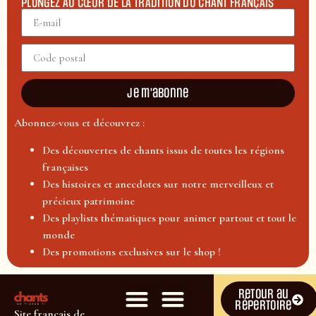
PLONGEZ AU CŒUR DE LA TRADITION DU CHANT FRANÇAIS
Je m'abonne
Abonnez-vous et découvrez :
Des découvertes de chants issus de toutes les régions
françaises
Des histoires et anecdotes sur notre merveilleux et
précieux patrimoine
Des playlists thématiques pour animer partout et tout le
monde
Des promotions exclusives sur le shop !
Retour au
répertoire
Site français de