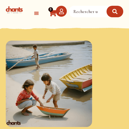
Panneau de gestion des cookies
0