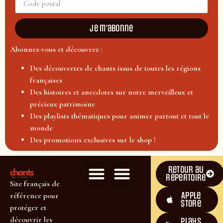
Je m'abonne
Abonnez-vous et découvrez :
Des découvertes de chants issus de toutes les régions
françaises
Des histoires et anecdotes sur notre merveilleux et
précieux patrimoine
Des playlists thématiques pour animer partout et tout le
monde
Des promotions exclusives sur le shop !
Retour au
répertoire
Site français de
Apple
référence pour
Store
protéger et
découvrir les
plays