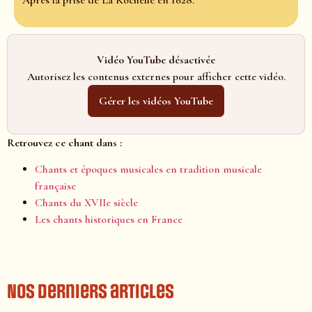
Après la prise de La Rochelle en 1628.
Vidéo YouTube désactivée
Autorisez les contenus externes pour afficher cette vidéo.
Gérer les vidéos YouTube
Retrouvez ce chant dans :
Chants et époques musicales en tradition musicale
française
Chants du XVIIe siècle
Les chants historiques en France
Nos derniers articles