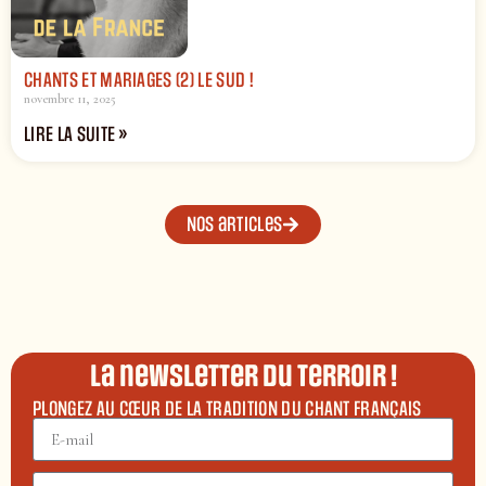
CHANTS ET MARIAGES (2) LE SUD !
novembre 11, 2025
LIRE LA SUITE »
Nos articles
La newsletter du terroir !
PLONGEZ AU CŒUR DE LA TRADITION DU CHANT FRANÇAIS