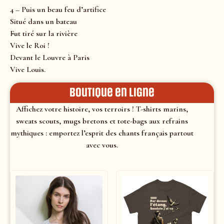
4 – Puis un beau feu d’artifice
Situé dans un bateau
Fut tiré sur la rivière
Vive le Roi !
Devant le Louvre à Paris
Vive Louis.
Boutique en ligne
Affichez votre histoire, vos terroirs ! T-shirts marins,
sweats scouts, mugs bretons et tote-bags aux refrains
mythiques : emportez l’esprit des chants français partout
avec vous.