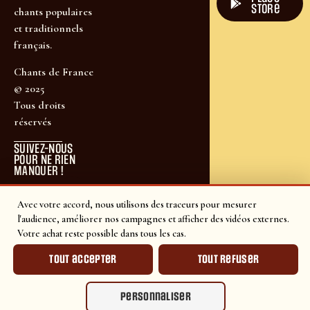
store
chants populaires
et traditionnels
français.
Chants de France
© 2025
Tous droits
réservés
SUIVEZ-NOUS
POUR NE RIEN
MANQUER !
Avec votre accord, nous utilisons des traceurs pour mesurer
l'audience, améliorer nos campagnes et afficher des vidéos externes.
Votre achat reste possible dans tous les cas.
Tout accepter
Tout refuser
Personnaliser