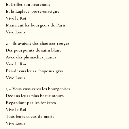
Et Brillet son lieutenant
Et la Laplace. porte-enseigne
Vive le Roi !
Menaient les bourgeois de Paris
Vive Louis.
2 – Ils avaient des chausses rouges
Des pourpoints de satin blanc
Avec des plumaches jaunes
Vive le Roi !
Par-dessus leurs chapeaux gris
Vive Louis.
3 – Vous eussiez vu les bourgeoises
Dedans leurs plus beaux atours
Regardant par les fenêtres
Vive le Roi !
Tous leurs cocus de maris
Vive Louis.