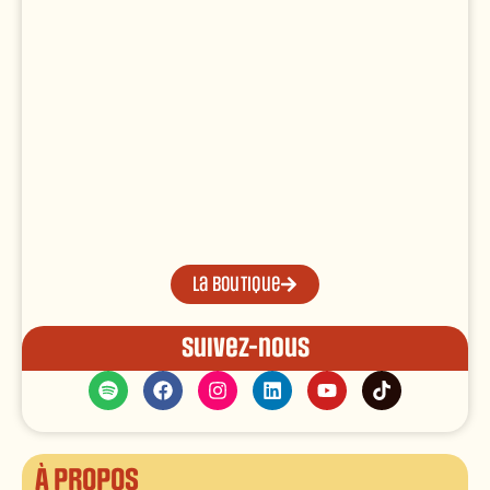
La boutique
Suivez-nous
À propos