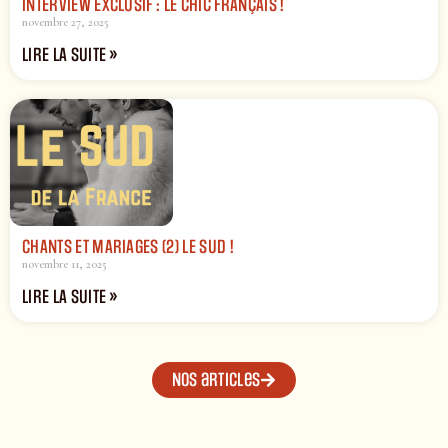
INTERVIEW EXCLUSIF : LE CHIC FRANÇAIS !
novembre 27, 2025
LIRE LA SUITE »
CHANTS ET MARIAGES (2) LE SUD !
novembre 11, 2025
LIRE LA SUITE »
Nos articles