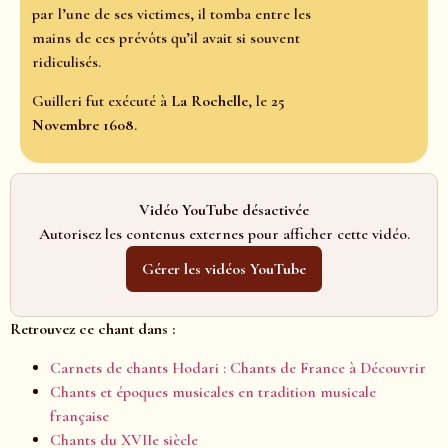
par l’une de ses victimes, il tomba entre les
mains de ces prévôts qu’il avait si souvent
ridiculisés.
Guilleri fut exécuté à
La Rochelle
, le
25
Novembre 1608
.
Vidéo YouTube désactivée
Autorisez les contenus externes pour afficher cette vidéo.
Gérer les vidéos YouTube
Retrouvez ce chant dans :
Carnets de chants Hodari : Chants de France à Découvrir
Chants et époques musicales en tradition musicale
française
Chants du XVIIe siècle