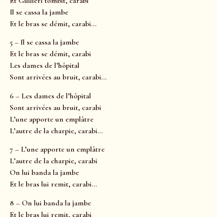
Et Guilleri tombit, carabi
Il se cassa la jambe
Et le bras se démit, carabi…
5 – Il se cassa la jambe
Et le bras se démit, carabi
Les dames de l’hôpital
Sont arrivées au bruit, carabi…
6 – Les dames de l’hôpital
Sont arrivées au bruit, carabi
L’une apporte un emplâtre
L’autre de la charpie, carabi…
7 – L’une apporte un emplâtre
L’autre de la charpie, carabi
On lui banda la jambe
Et le bras lui remit, carabi…
8 – On lui banda la jambe
Et le bras lui remit, carabi