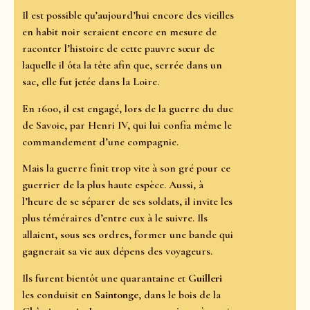
Il est possible qu’aujourd’hui encore des vieilles
en habit noir seraient encore en mesure de
raconter l’histoire de cette pauvre sœur de
laquelle il ôta la tête afin que, serrée dans un
sac, elle fut jetée dans la Loire.
En 1600, il est engagé, lors de la guerre du duc
de Savoie, par Henri IV, qui lui confia même le
commandement d’une compagnie.
Mais la guerre finit trop vite à son gré pour ce
guerrier de la plus haute espèce. Aussi, à
l’heure de se séparer de ses soldats, il invite les
plus téméraires d’entre eux à le suivre. Ils
allaient, sous ses ordres, former une bande qui
gagnerait sa vie aux dépens des voyageurs.
Ils furent bientôt une quarantaine et
Guilleri
les conduisit en
Saintonge
, dans le bois de la