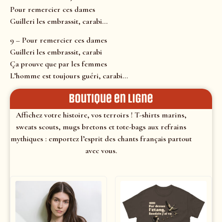
Pour remercier ces dames
Guilleri les embrassit, carabi…
9 – Pour remercier ces dames
Guilleri les embrassit, carabi
Ça prouve que par les femmes
L’homme est toujours guéri, carabi…
Boutique en ligne
Affichez votre histoire, vos terroirs ! T-shirts marins,
sweats scouts, mugs bretons et tote-bags aux refrains
mythiques : emportez l’esprit des chants français partout
avec vous.