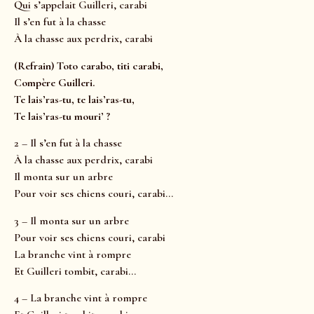
Qui s’appelait Guilleri, carabi
Il s’en fut à la chasse
À la chasse aux perdrix, carabi
(Refrain) Toto carabo, titi carabi,
Compère Guilleri.
Te lais’ras-tu, te lais’ras-tu,
Te lais’ras-tu mouri’ ?
2 – Il s’en fut à la chasse
À la chasse aux perdrix, carabi
Il monta sur un arbre
Pour voir ses chiens couri, carabi…
3 – Il monta sur un arbre
Pour voir ses chiens couri, carabi
La branche vint à rompre
Et Guilleri tombit, carabi…
4 – La branche vint à rompre