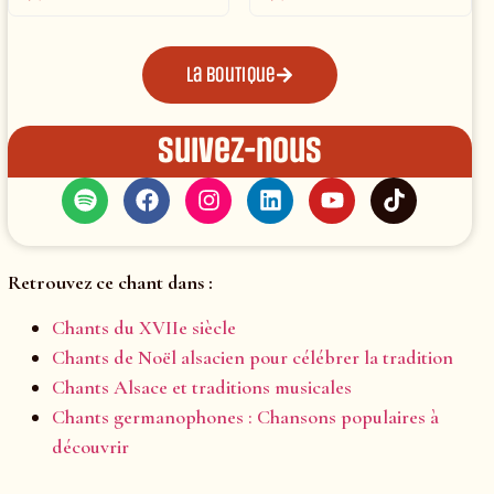
La boutique
Suivez-nous
Retrouvez ce chant dans :
Chants du XVIIe siècle
Chants de Noël alsacien pour célébrer la tradition
Chants Alsace et traditions musicales
Chants germanophones : Chansons populaires à
découvrir