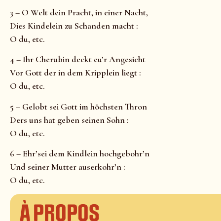
3 – O Welt dein Pracht, in einer Nacht,
Dies Kindelein zu Schanden macht :
O du, etc.
4 – Ihr Cherubin deckt eu’r Angesicht
Vor Gott der in dem Kripplein liegt :
O du, etc.
5 – Gelobt sei Gott im höchsten Thron
Ders uns hat geben seinen Sohn :
O du, etc.
6 – Ehr’sei dem Kindlein hochgebohr’n
Und seiner Mutter auserkohr’n :
O du, etc.
À propos