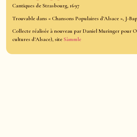
Cantiques de Strasbourg, 1697
Trouvable dans « Chansons Populaires d’Alsace », J-Bapt
Collecte réalisée à nouveau par Daniel Muringer pour O
cultures d’Alsace), site
Sàmmle