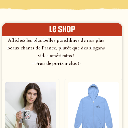
le shop
Affichez les plus belles punchlines de nos plus
beaux chants de France, plutôt que des slogans
vides américains !
– Frais de ports inclus !-