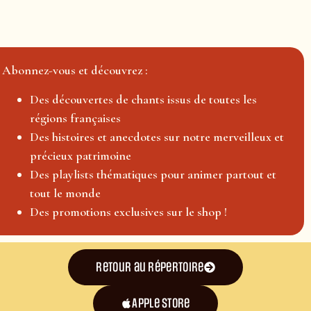
Abonnez-vous et découvrez :
Des découvertes de chants issus de toutes les
régions françaises
Des histoires et anecdotes sur notre merveilleux et
précieux patrimoine
Des playlists thématiques pour animer partout et
tout le monde
Des promotions exclusives sur le shop !
Retour au répertoire
Apple Store