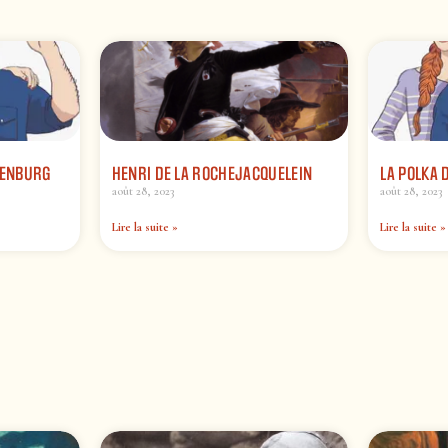
SENBURG
HENRI DE LA ROCHEJACQUELEIN
LA POLKA 
août 28, 2023
août 28, 2023
Lire la suite »
Lire la suite »