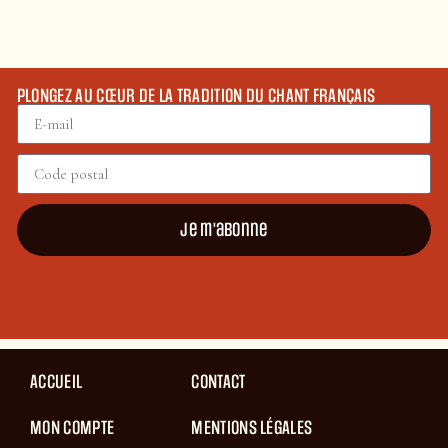
PLONGEZ AU CŒUR DE LA TRADITION DU CHANT FRANÇAIS
Je m'abonne
ACCUEIL
CONTACT
MON COMPTE
MENTIONS LÉGALES