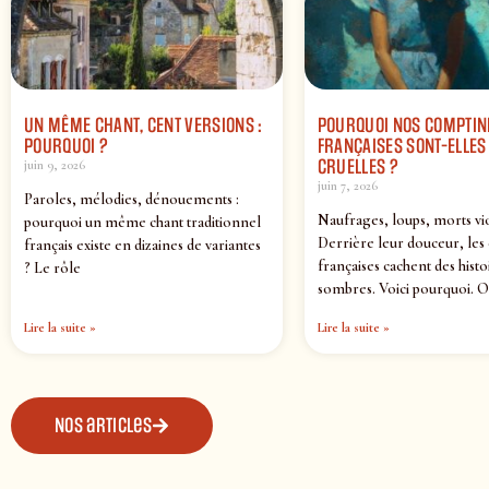
UN MÊME CHANT, CENT VERSIONS :
POURQUOI NOS COMPTIN
POURQUOI ?
FRANÇAISES SONT-ELLES 
CRUELLES ?
juin 9, 2026
juin 7, 2026
Paroles, mélodies, dénouements :
Naufrages, loups, morts vi
pourquoi un même chant traditionnel
Derrière leur douceur, les
français existe en dizaines de variantes
françaises cachent des histo
? Le rôle
sombres. Voici pourquoi. O
Lire la suite »
Lire la suite »
Nos articles