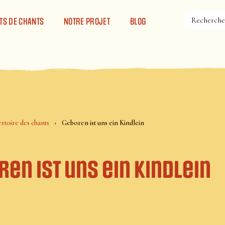
TS DE CHANTS
NOTRE PROJET
BLOG
rtoire des chants
Geboren ist uns ein Kindlein
en ist uns ein Kindlein