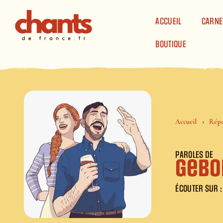
Panneau de gestion des cookies
ACCUEIL
CARNE
BOUTIQUE
Accueil
Répe
PAROLES DE
Gebor
ÉCOUTER SUR :